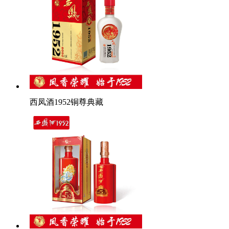
西凤酒1952铜尊典藏