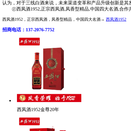
认为，对于三线白酒来说，未来渠道变革和产品升级创新是其
㊣西凤酒1952,正宗西凤酒,凤香型精品,中国四大名酒,合作共赢!咨
西凤酒1952，正宗西凤酒，凤香型精品，中国四大名酒→
西凤酒1952
招商电话：137-2076-7752
西凤酒1952金尊20年