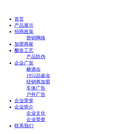
首页
产品展示
招商政策
营销网络
加盟商家
酿造工艺
产品防伪
企业广宣
糖酒会
1952品鉴会
经销商加盟
车体广告
户外广告
企业荣誉
企业简介
企业文化
企业荣誉
联系我们