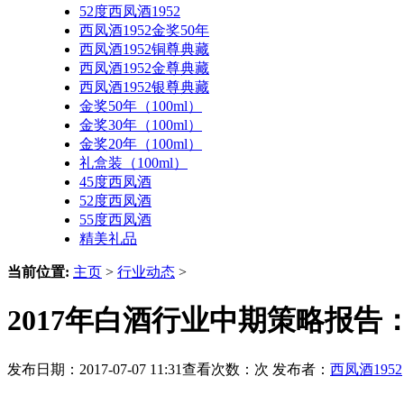
52度西凤酒1952
西凤酒1952金奖50年
西凤酒1952铜尊典藏
西凤酒1952金尊典藏
西凤酒1952银尊典藏
金奖50年（100ml）
金奖30年（100ml）
金奖20年（100ml）
礼盒装（100ml）
45度西凤酒
52度西凤酒
55度西凤酒
精美礼品
当前位置:
主页
>
行业动态
>
2017年白酒行业中期策略报告
发布日期：2017-07-07 11:31查看次数：
次 发布者：
西凤酒1952