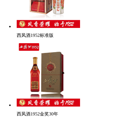
西凤酒1952标准版
西凤酒1952金奖30年