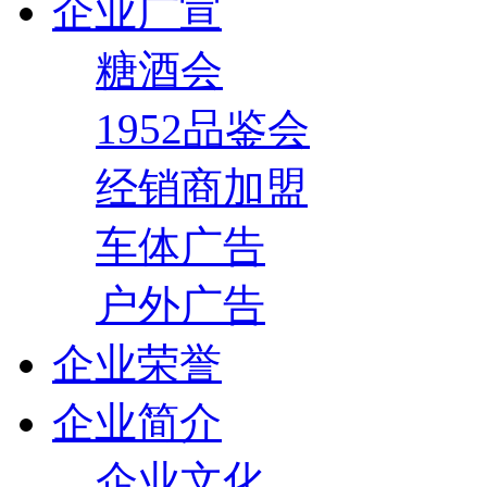
企业广宣
糖酒会
1952品鉴会
经销商加盟
车体广告
户外广告
企业荣誉
企业简介
企业文化