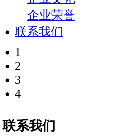
企业荣誉
联系我们
1
2
3
4
联系我们