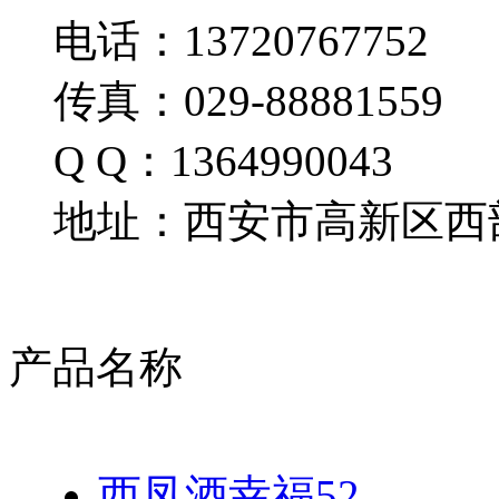
电话：13720767752
传真：029-88881559
Q Q：1364990043
地址：西安市高新区西部
产品名称
西凤酒幸福52