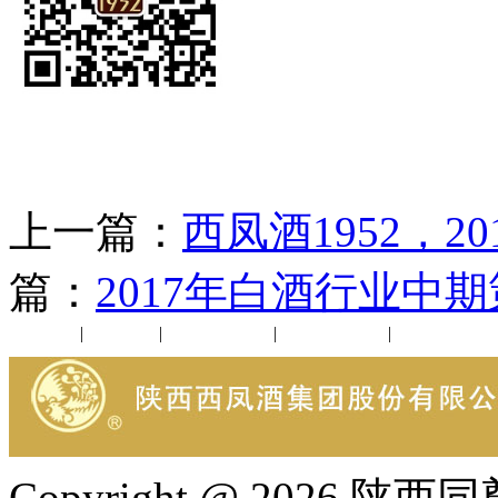
上一篇：
西凤酒1952，2
篇：
2017年白酒行业中
公司新闻
|
行业动态
|
1952品鉴会
|
西凤酒礼品
|
企业文化
Copyright @ 202