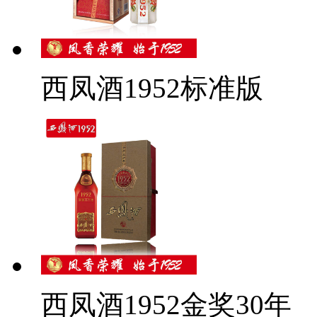
西凤酒1952标准版
西凤酒1952金奖30年