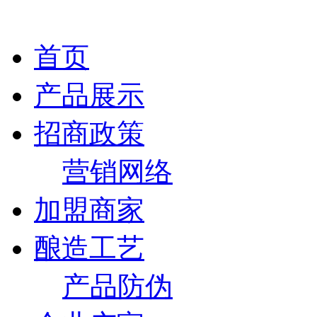
首页
产品展示
招商政策
营销网络
加盟商家
酿造工艺
产品防伪