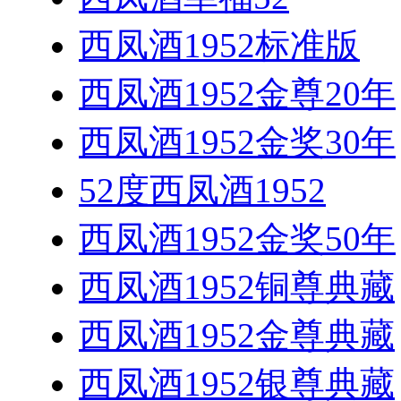
西凤酒1952标准版
西凤酒1952金尊20年
西凤酒1952金奖30年
52度西凤酒1952
西凤酒1952金奖50年
西凤酒1952铜尊典藏
西凤酒1952金尊典藏
西凤酒1952银尊典藏