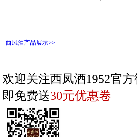
西凤酒产品展示>>
欢迎关注西凤酒1952官方
30元优惠卷
即免费送