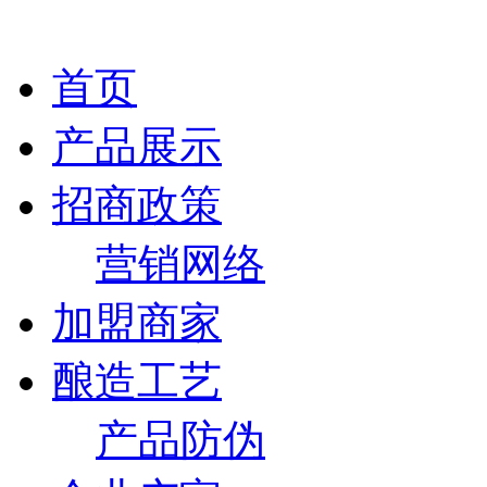
首页
产品展示
招商政策
营销网络
加盟商家
酿造工艺
产品防伪