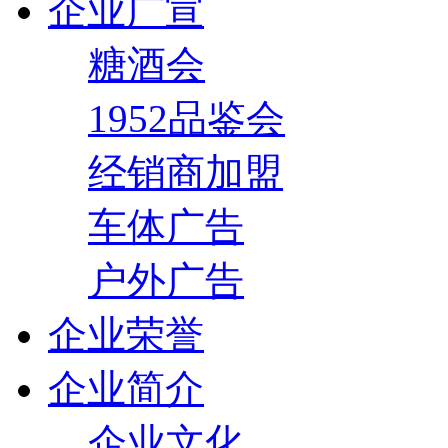
企业广宣
糖酒会
1952品鉴会
经销商加盟
车体广告
户外广告
企业荣誉
企业简介
企业文化