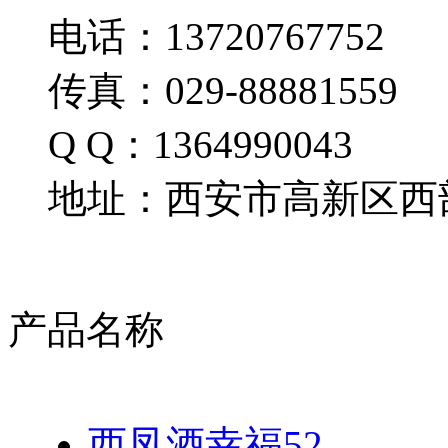
电话：13720767752
传真：029-88881559
Q Q：1364990043
地址：西安市高新区西部
产品名称
西凤酒幸福52