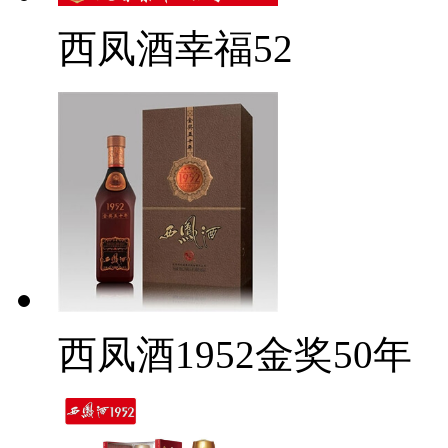
西凤酒幸福52
西凤酒1952金奖50年