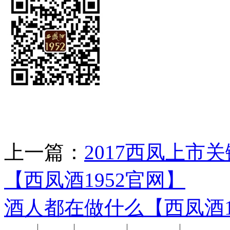
上一篇：
2017西凤上市
【西凤酒1952官网】
下
酒人都在做什么【西凤酒1
公司新闻
|
行业动态
|
1952品鉴会
|
西凤酒礼品
|
企业文化