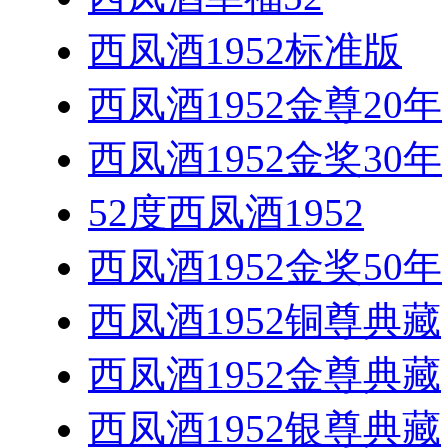
西凤酒1952标准版
西凤酒1952金尊20年
西凤酒1952金奖30年
52度西凤酒1952
西凤酒1952金奖50年
西凤酒1952铜尊典藏
西凤酒1952金尊典藏
西凤酒1952银尊典藏