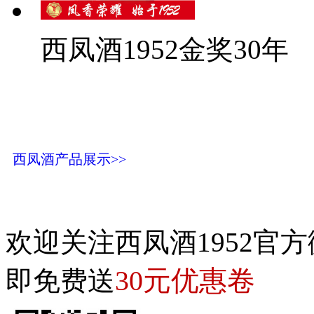
西凤酒1952金奖30年
西凤酒产品展示>>
欢迎关注西凤酒1952官方
30元优惠卷
即免费送