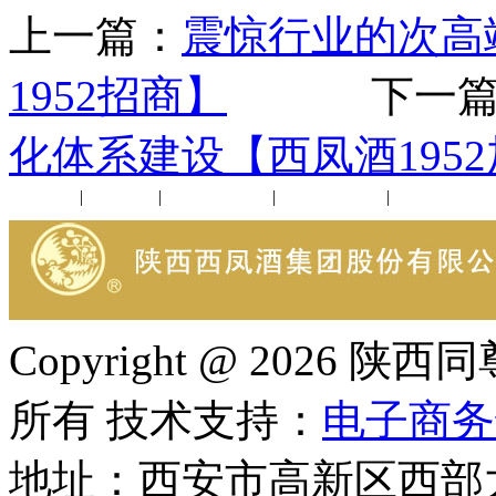
上一篇：
震惊行业的次高
1952招商】
下一篇
化体系建设【西凤酒195
公司新闻
|
行业动态
|
1952品鉴会
|
西凤酒礼品
|
企业文化
Copyright @ 202
所有 技术支持：
电子商务
地址：西安市高新区西部大