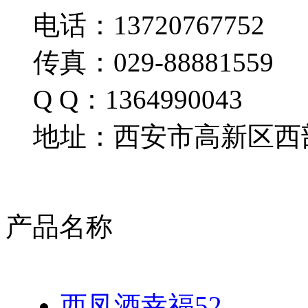
电话：13720767752
传真：029-88881559
Q Q：1364990043
地址：西安市高新区西部
产品名称
西凤酒幸福52