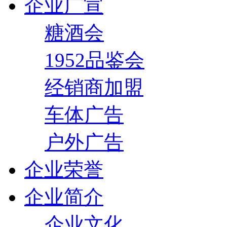
企业广宣
糖酒会
1952品鉴会
经销商加盟
车体广告
户外广告
企业荣誉
企业简介
企业文化