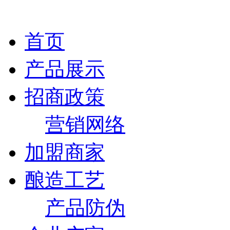
首页
产品展示
招商政策
营销网络
加盟商家
酿造工艺
产品防伪