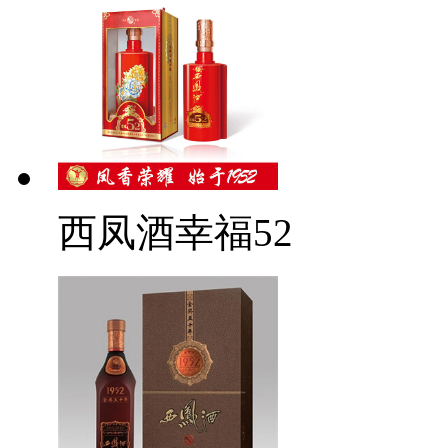
西凤酒幸福52