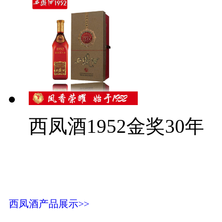
西凤酒1952金奖30年
西凤酒产品展示>>