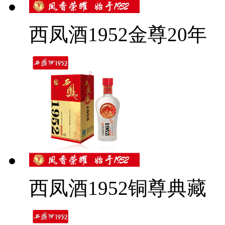
西凤酒1952金尊20年
西凤酒1952铜尊典藏