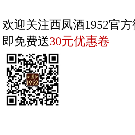
欢迎关注西凤酒1952官方
30元优惠卷
即免费送