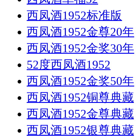
西凤酒1952标准版
西凤酒1952金尊20年
西凤酒1952金奖30年
52度西凤酒1952
西凤酒1952金奖50年
西凤酒1952铜尊典藏
西凤酒1952金尊典藏
西凤酒1952银尊典藏