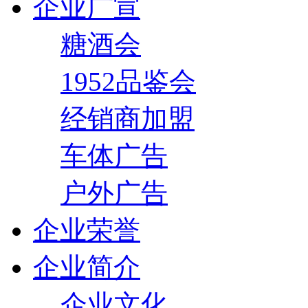
企业广宣
糖酒会
1952品鉴会
经销商加盟
车体广告
户外广告
企业荣誉
企业简介
企业文化