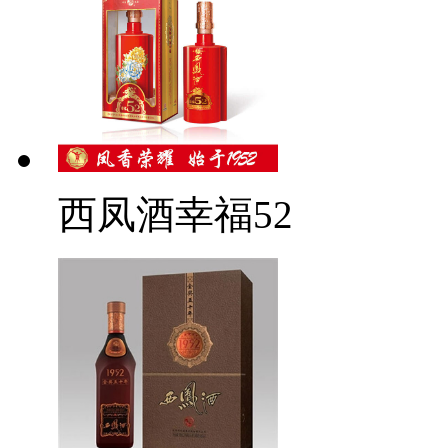
西凤酒幸福52