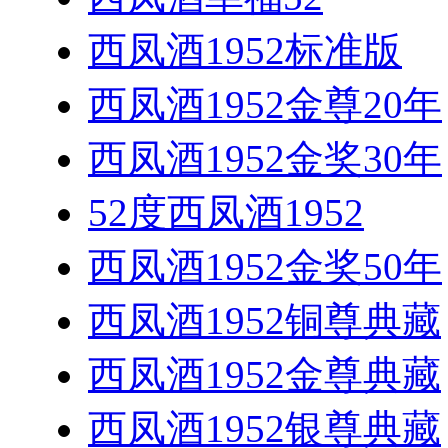
西凤酒1952标准版
西凤酒1952金尊20年
西凤酒1952金奖30年
52度西凤酒1952
西凤酒1952金奖50年
西凤酒1952铜尊典藏
西凤酒1952金尊典藏
西凤酒1952银尊典藏