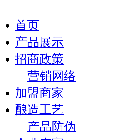
首页
产品展示
招商政策
营销网络
加盟商家
酿造工艺
产品防伪