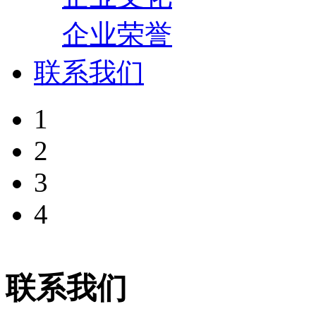
企业荣誉
联系我们
1
2
3
4
联系我们