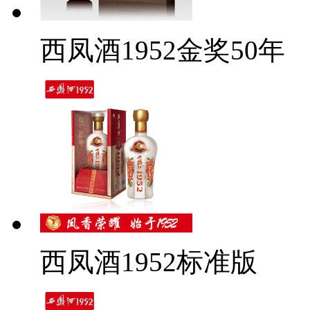
西凤酒1952金奖50年
西凤酒1952标准版