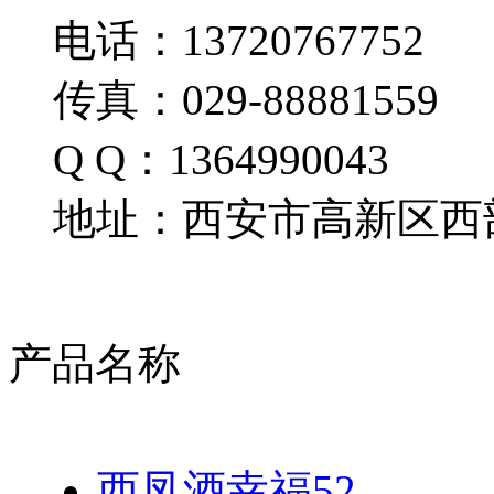
电话：13720767752
传真：029-88881559
Q Q：1364990043
地址：西安市高新区西部
产品名称
西凤酒幸福52