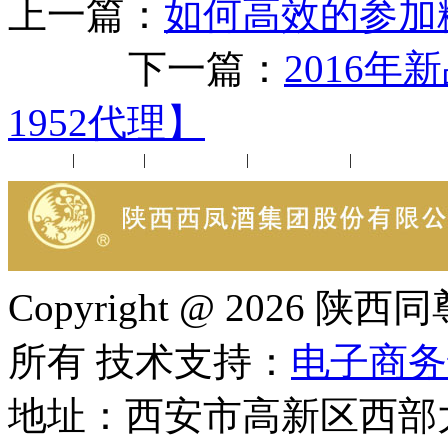
上一篇：
如何高效的参加糖
下一篇：
2016
1952代理】
公司新闻
|
行业动态
|
1952品鉴会
|
西凤酒礼品
|
企业文化
Copyright @ 202
所有 技术支持：
电子商务
地址：西安市高新区西部大