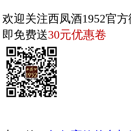
欢迎关注西凤酒1952官方
30元优惠卷
即免费送