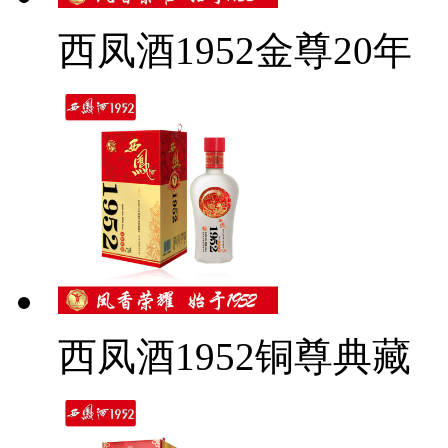
西凤酒1952金尊20年
西凤酒1952铜尊典藏