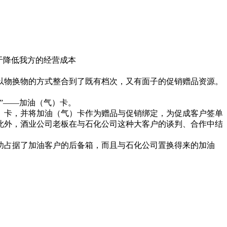
于降低我方的经营成本
物换物的方式整合到了既有档次，又有面子的促销赠品资源。
”——加油（气）卡。
卡，并将加油（气）卡作为赠品与促销绑定，为促成客户签单
此外，酒业公司老板在与石化公司这种大客户的谈判、合作中结
占据了加油客户的后备箱，而且与石化公司置换得来的加油