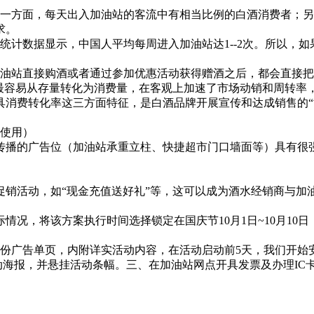
方面，每天出入加油站的客流中有相当比例的白酒消费者；另
求。
计数据显示，中国人平均每周进入加油站达1--2次。所以，如
油站直接购酒或者通过参加优惠活动获得赠酒之后，都会直接把
，最容易从存量转化为消费量，在客观上加速了市场动销和周转率
费转化率这三方面特征，是白酒品牌开展宣传和达成销售的“
使用）
播的广告位（加油站承重立柱、快捷超市门口墙面等）具有很强
活动，如“现金充值送好礼”等，这可以成为酒水经销商与加
将该方案执行时间选择锁定在国庆节10月1日~10月10日；每
0份广告单页，内附详实活动内容，在活动启动前5天，我们开始
动海报，并悬挂活动条幅。三、在加油站网点开具发票及办理IC