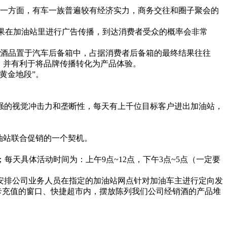
一方面，有车一族普遍较有经济实力，商务交往和圈子聚会的
果在加油站里进行广告传播，到达消费者受众的概率会非常
酒品置于汽车后备箱中，占据消费者后备箱的最终结果往往
，并有利于将品牌传播转化为产品体验。
黄金地段”。
的视觉冲击力和垄断性，每天有上千位目标客户进出加油站，
油站联合促销的一个契机。
天具体活动时间为：上午9点~12点，下午3点~5点（一定要
安排公司业务人员在指定的加油站网点针对加油车主进行定向发
卡充值的窗口、快捷超市内，摆放陈列我们公司经销酒的产品堆