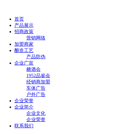
首页
产品展示
招商政策
营销网络
加盟商家
酿造工艺
产品防伪
企业广宣
糖酒会
1952品鉴会
经销商加盟
车体广告
户外广告
企业荣誉
企业简介
企业文化
企业荣誉
联系我们