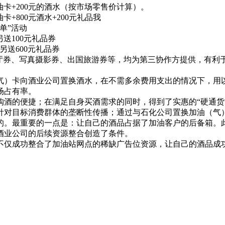
油卡+200元的酒水（按市场零售价计算）。
+800元酒水+200元礼品我
单”活动
送100元礼品券
另送600元礼品券
券、写真摄影券、出国旅游券等，均为第三协作方提供，有利
）卡向酒业公司置换酒水，在不需多余费用支出的情况下，用以
场占有率。
的便捷；在满足自身买酒需求的同时，得到了实惠的“硬通货
对目标消费群体的垄断性传播；通过与石化公司置换加油（气）
的。最重要的一点是：让自己的酒品占据了加油客户的后备箱。
酒业公司的后续资源整合创造了条件。
仅成功整合了加油站网点的稀缺广告位资源，让自己的酒品成功