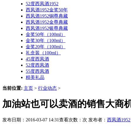
52度西凤酒1952
西凤酒1952金奖50年
西凤酒1952铜尊典藏
西凤酒1952金尊典藏
西凤酒1952银尊典藏
金奖50年（100ml）
金奖30年（100ml）
金奖20年（100ml）
礼盒装（100ml）
45度西凤酒
52度西凤酒
55度西凤酒
精美礼品
当前位置:
主页
>
行业动态
>
加油站也可以卖酒的销售大商机
发布日期：2016-03-07 14:31查看次数：
次 发布者：
西凤酒1952