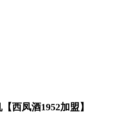
【西凤酒1952加盟】