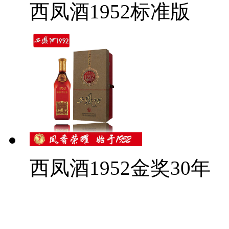
西凤酒1952标准版
西凤酒1952金奖30年