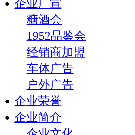
企业广宣
糖酒会
1952品鉴会
经销商加盟
车体广告
户外广告
企业荣誉
企业简介
企业文化