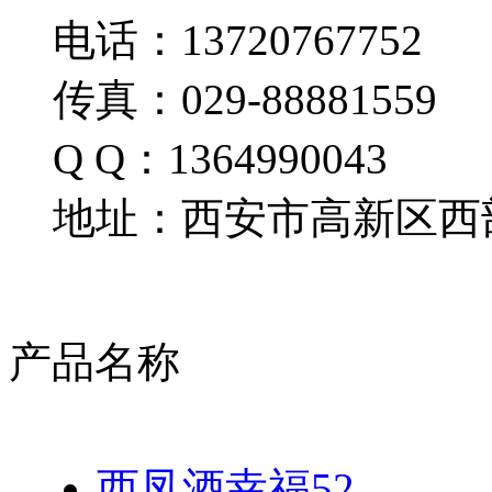
电话：13720767752
传真：029-88881559
Q Q：1364990043
地址：西安市高新区西部
产品名称
西凤酒幸福52