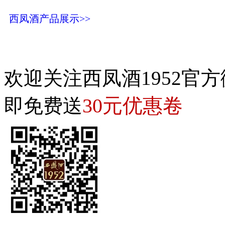
西凤酒产品展示>>
欢迎关注西凤酒1952官方
30元优惠卷
即免费送