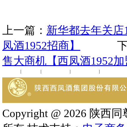
上一篇：
新华都去年关店
凤酒1952招商】
下一
售大商机【西凤酒1952
公司新闻
|
行业动态
|
1952品鉴会
|
西凤酒礼品
|
企业文化
Copyright @ 202