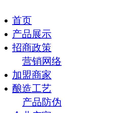
首页
产品展示
招商政策
营销网络
加盟商家
酿造工艺
产品防伪