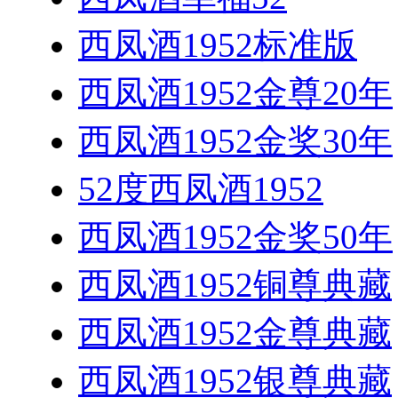
西凤酒1952标准版
西凤酒1952金尊20年
西凤酒1952金奖30年
52度西凤酒1952
西凤酒1952金奖50年
西凤酒1952铜尊典藏
西凤酒1952金尊典藏
西凤酒1952银尊典藏