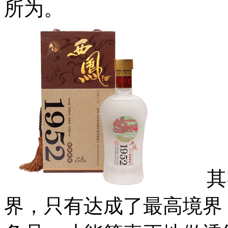
所为。
其实
界，只有达成了最高境界