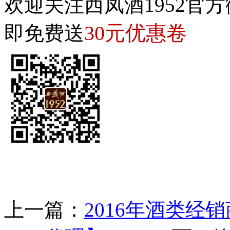
欢迎关注西凤酒1952官方
30元优惠卷
即免费送
上一篇：
2016年酒类