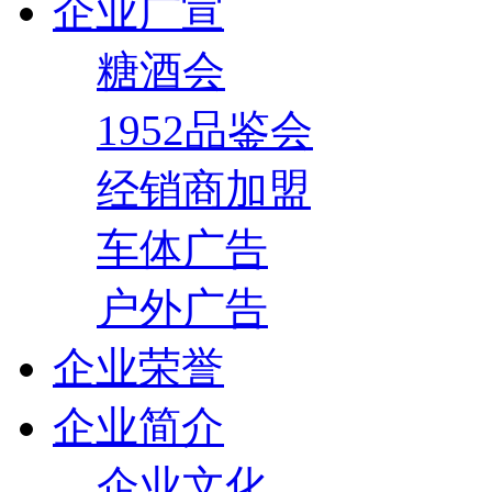
企业广宣
糖酒会
1952品鉴会
经销商加盟
车体广告
户外广告
企业荣誉
企业简介
企业文化