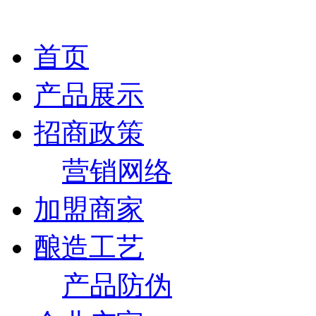
首页
产品展示
招商政策
营销网络
加盟商家
酿造工艺
产品防伪