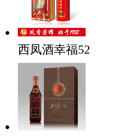
西凤酒幸福52