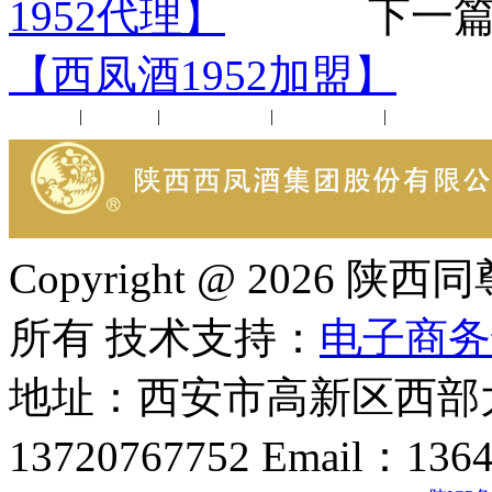
1952代理】
下一篇
【西凤酒1952加盟】
公司新闻
|
行业动态
|
1952品鉴会
|
西凤酒礼品
|
企业文化
Copyright @ 202
所有 技术支持：
电子商务
地址：西安市高新区西部大
13720767752 Email：136