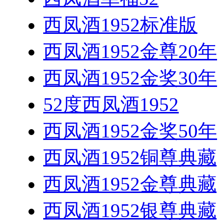
西凤酒1952标准版
西凤酒1952金尊20年
西凤酒1952金奖30年
52度西凤酒1952
西凤酒1952金奖50年
西凤酒1952铜尊典藏
西凤酒1952金尊典藏
西凤酒1952银尊典藏