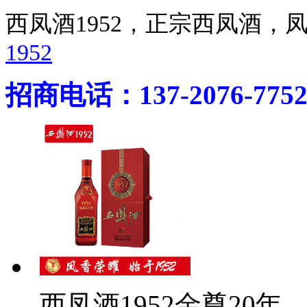
西凤酒1952，正宗西凤酒
1952
招商电话：137-2076-775
西凤酒1952金尊20年