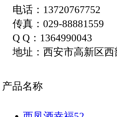
电话：13720767752
传真：029-88881559
Q Q：1364990043
地址：西安市高新区西部
产品名称
西凤酒幸福52