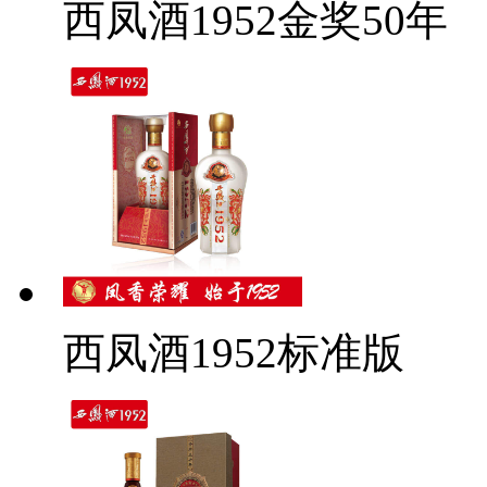
西凤酒1952金奖50年
西凤酒1952标准版