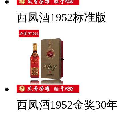
西凤酒1952标准版
西凤酒1952金奖30年