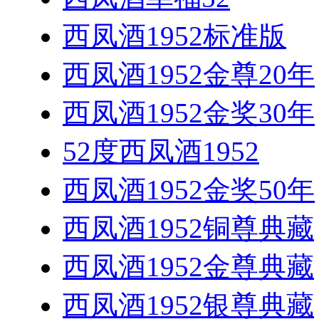
西凤酒1952标准版
西凤酒1952金尊20年
西凤酒1952金奖30年
52度西凤酒1952
西凤酒1952金奖50年
西凤酒1952铜尊典藏
西凤酒1952金尊典藏
西凤酒1952银尊典藏