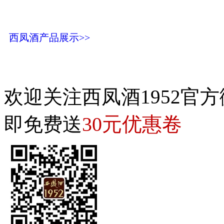
西凤酒产品展示>>
欢迎关注西凤酒1952官方
30元优惠卷
即免费送