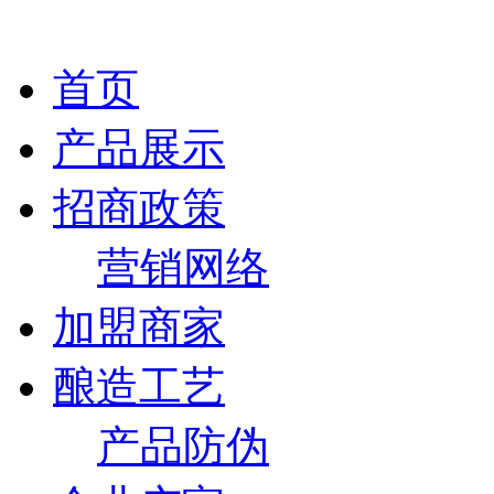
首页
产品展示
招商政策
营销网络
加盟商家
酿造工艺
产品防伪