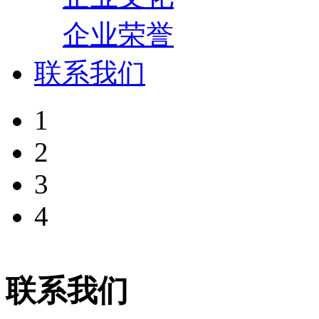
企业荣誉
联系我们
1
2
3
4
联系我们