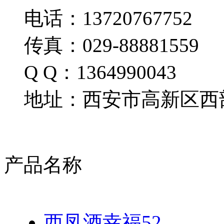
电话：13720767752
传真：029-88881559
Q Q：1364990043
地址：西安市高新区西部
产品名称
西凤酒幸福52