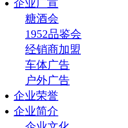
企业广宣
糖酒会
1952品鉴会
经销商加盟
车体广告
户外广告
企业荣誉
企业简介
企业文化