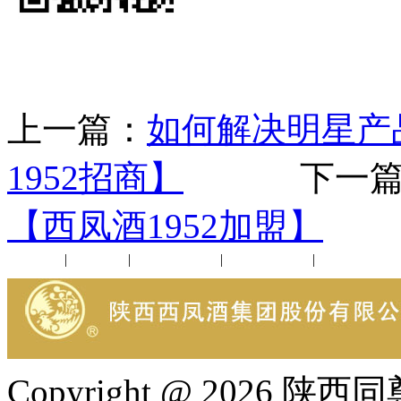
上一篇：
如何解决明星产
1952招商】
下一篇
【西凤酒1952加盟】
公司新闻
|
行业动态
|
1952品鉴会
|
西凤酒礼品
|
企业文化
Copyright @ 202