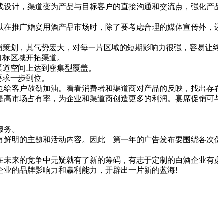
设计，渠道变为产品与目标客户的直接沟通和交流点，强化产品
在推广婚宴用酒产品市场时，除了要考虑合理的媒体宣传外，还
策划，其气势宏大，对每一片区域的短期影响力很强，容易让
目标区域开拓渠道。
渠道空间上达到密集型覆盖。
要求一步到位。
给客户鼓劲加油。看看消费者和渠道商对产品的反映，找出存在
高市场占有率，为企业和渠道商创造更多的利润。宴席促销可与
服务。
鲜明的主题和活动内容。因此，第一年的广告发布要围绕各次促
未来的竞争中无疑就有了新的筹码，有志于定制的白酒企业有必
企业的品牌影响力和赢利能力，开辟出一片新的蓝海!