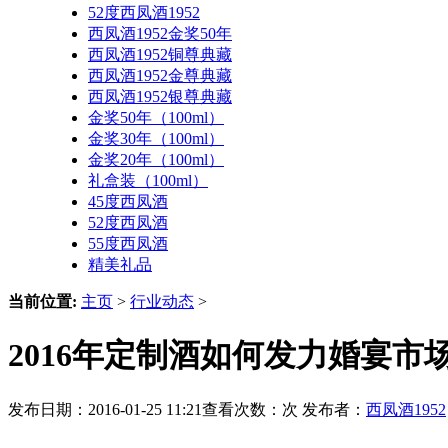
52度西凤酒1952
西凤酒1952金奖50年
西凤酒1952铜尊典藏
西凤酒1952金尊典藏
西凤酒1952银尊典藏
金奖50年（100ml）
金奖30年（100ml）
金奖20年（100ml）
礼盒装（100ml）
45度西凤酒
52度西凤酒
55度西凤酒
精美礼品
当前位置:
主页
>
行业动态
>
2016年定制酒如何发力婚宴市场
发布日期：2016-01-25 11:21查看次数：
次 发布者：
西凤酒1952