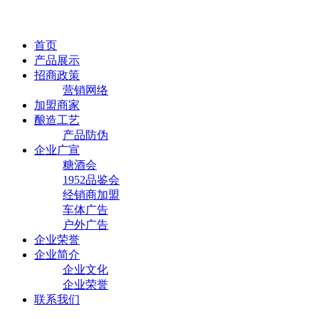
首页
产品展示
招商政策
营销网络
加盟商家
酿造工艺
产品防伪
企业广宣
糖酒会
1952品鉴会
经销商加盟
车体广告
户外广告
企业荣誉
企业简介
企业文化
企业荣誉
联系我们