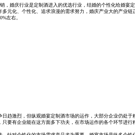
营销，婚庆行业是定制酒进入的优选行业，结婚的个性化给婚宴
年多元化、个性化、追求浪漫的需求努力，婚庆产业大的产业链
0%左右。
趋激烈，但纵观婚宴定制酒市场的运作，大部分企业仍处于粗
，只要有企业能在这方面多下功夫，在市场运作的各个环节进行
。针对个性化的市场需求产品尤为重要。婚宴市场是纵多个性化