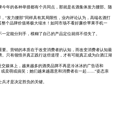
今年的各种举措都有个共同点，那就是名酒集体发力腰部。随
，“发力腰部”同样具有其局限性，业内评论认为，高端名酒打
其整个品牌价值将极大缩水！如同市场不看好廉价苹果手机一
一定能分到手，模糊了自己的产品定位就得不偿失了。
要。营销的本质在于改变消费者的认知，而改变消费者认知最
榜。只有领悟并真正践行这些道理，才有可能真正成为白酒江湖
社交媒体上，越来越多的酒类品牌不再是冷冰冰的广告语和
，或卖萌或搞笑；她们越来越愿意和消费者在一起……“姿态亲
士兵才是决定胜负的关键。