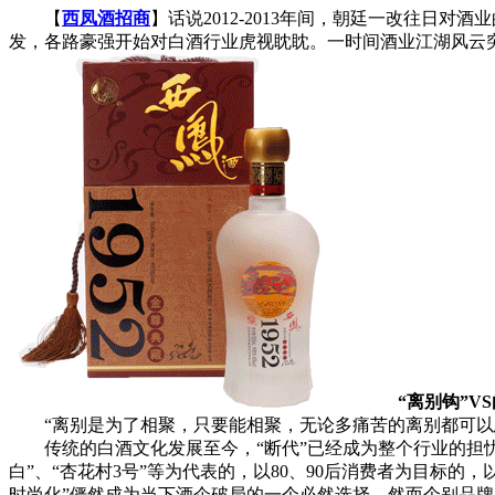
【
西凤酒招商
】话说2012-2013年间，朝廷一改往
发，各路豪强开始对白酒行业虎视眈眈。一时间酒业江湖风云
“离别钩”V
“离别是为了相聚，只要能相聚，无论多痛苦的离别都可以
传统的白酒文化发展至今，“断代”已经成为整个行业的担忧，“传
白”、“杏花村3号”等为代表的，以80、90后消费者为目标
时尚化”俨然成为当下酒企破局的一个必然选择。然而个别品牌