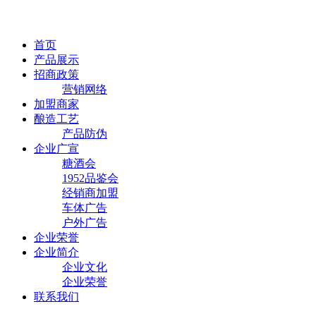
首页
产品展示
招商政策
营销网络
加盟商家
酿造工艺
产品防伪
企业广宣
糖酒会
1952品鉴会
经销商加盟
车体广告
户外广告
企业荣誉
企业简介
企业文化
企业荣誉
联系我们