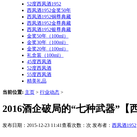
52度西凤酒1952
西凤酒1952金奖50年
西凤酒1952铜尊典藏
西凤酒1952金尊典藏
西凤酒1952银尊典藏
金奖50年（100ml）
金奖30年（100ml）
金奖20年（100ml）
礼盒装（100ml）
45度西凤酒
52度西凤酒
55度西凤酒
精美礼品
当前位置:
主页
>
行业动态
>
2016酒企破局的“七种武器”【西
发布日期：2015-12-23 11:41查看次数：
次 发布者：
西凤酒1952