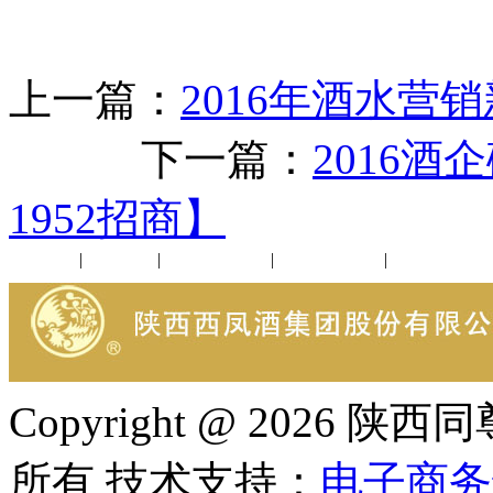
上一篇：
2016年酒水营
下一篇：
2016酒
1952招商】
公司新闻
|
行业动态
|
1952品鉴会
|
西凤酒礼品
|
企业文化
Copyright @ 202
所有 技术支持：
电子商务