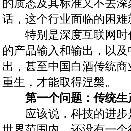
的质态及其标准又不去深
话，这个行业面临的困难
特别是深度互联网时代
的产品输入和输出，以及
出，甚至中国白酒传统商
重生，才能取得涅槃。
第一个问题：传统生
应该说，科技的进步是
世界范围内，还没有一个