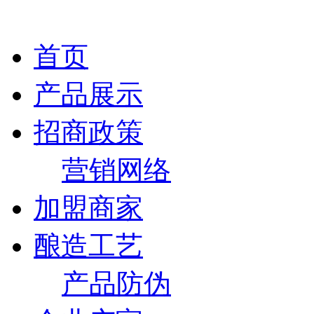
首页
产品展示
招商政策
营销网络
加盟商家
酿造工艺
产品防伪