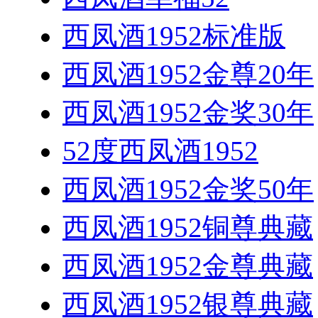
西凤酒1952标准版
西凤酒1952金尊20年
西凤酒1952金奖30年
52度西凤酒1952
西凤酒1952金奖50年
西凤酒1952铜尊典藏
西凤酒1952金尊典藏
西凤酒1952银尊典藏