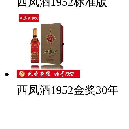
西凤酒1952标准版
西凤酒1952金奖30年