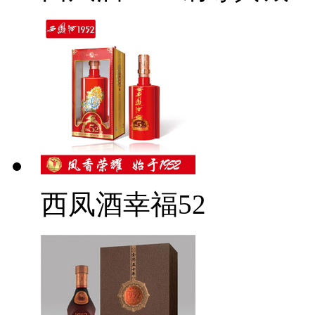
西凤酒幸福52