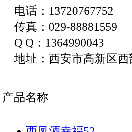
电话：13720767752
传真：029-88881559
Q Q：1364990043
地址：西安市高新区西部
产品名称
西凤酒幸福52