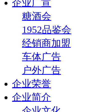
企业广宣
糖酒会
1952品鉴会
经销商加盟
车体广告
户外广告
企业荣誉
企业简介
企业文化