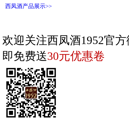
西凤酒产品展示>>
欢迎关注西凤酒1952官方
30元优惠卷
即免费送