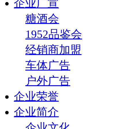
企业广宣
糖酒会
1952品鉴会
经销商加盟
车体广告
户外广告
企业荣誉
企业简介
企业文化