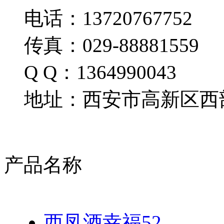
电话：13720767752
传真：029-88881559
Q Q：1364990043
地址：西安市高新区西部
产品名称
西凤酒幸福52