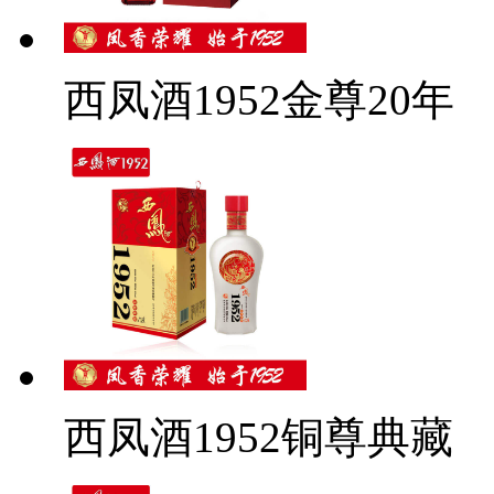
西凤酒1952金尊20年
西凤酒1952铜尊典藏