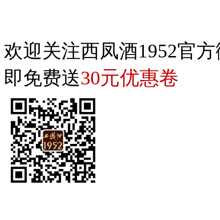
欢迎关注西凤酒1952官方
30元优惠卷
即免费送