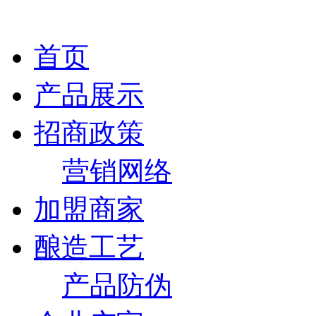
首页
产品展示
招商政策
营销网络
加盟商家
酿造工艺
产品防伪