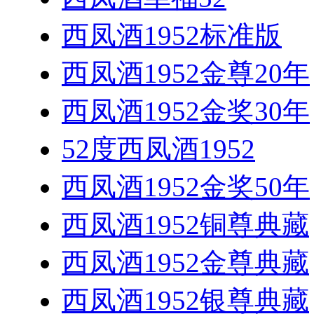
西凤酒1952标准版
西凤酒1952金尊20年
西凤酒1952金奖30年
52度西凤酒1952
西凤酒1952金奖50年
西凤酒1952铜尊典藏
西凤酒1952金尊典藏
西凤酒1952银尊典藏