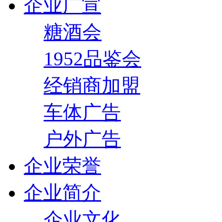
企业广宣
糖酒会
1952品鉴会
经销商加盟
车体广告
户外广告
企业荣誉
企业简介
企业文化