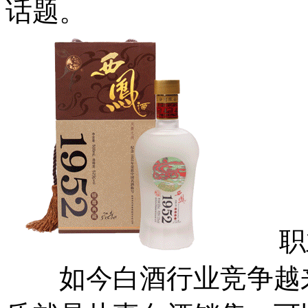
话题。
职业
如今白酒行业竞争越来