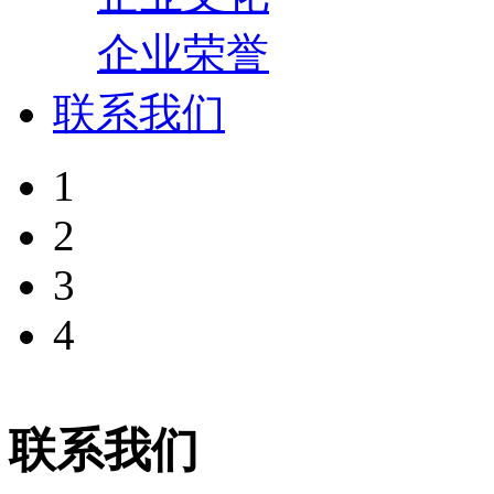
企业荣誉
联系我们
1
2
3
4
联系我们