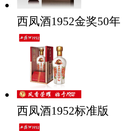
西凤酒1952金奖50年
西凤酒1952标准版