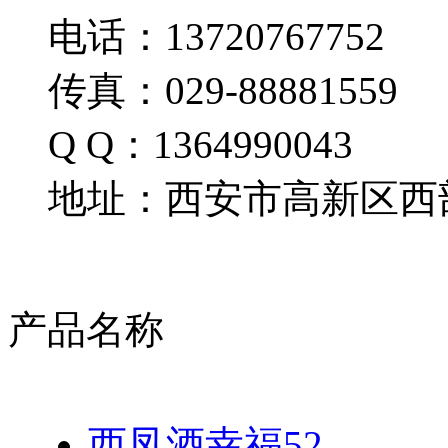
电话：13720767752
传真：029-88881559
Q Q：1364990043
地址：西安市高新区西部
产品名称
西凤酒幸福52