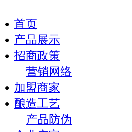
首页
产品展示
招商政策
营销网络
加盟商家
酿造工艺
产品防伪