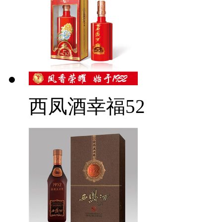
西凤酒幸福52