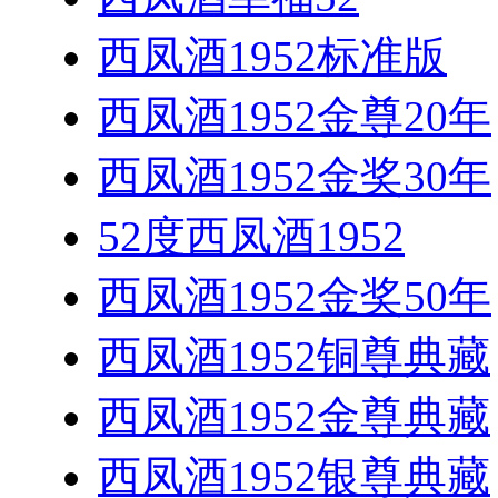
西凤酒1952标准版
西凤酒1952金尊20年
西凤酒1952金奖30年
52度西凤酒1952
西凤酒1952金奖50年
西凤酒1952铜尊典藏
西凤酒1952金尊典藏
西凤酒1952银尊典藏