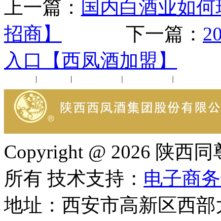
上一篇：
国内白酒业如何
招商】
下一篇：
2
入口【西凤酒加盟】
公司新闻
|
行业动态
|
1952品鉴会
|
西凤酒礼品
|
企业文化
Copyright @ 202
所有 技术支持：
电子商务
地址：西安市高新区西部大