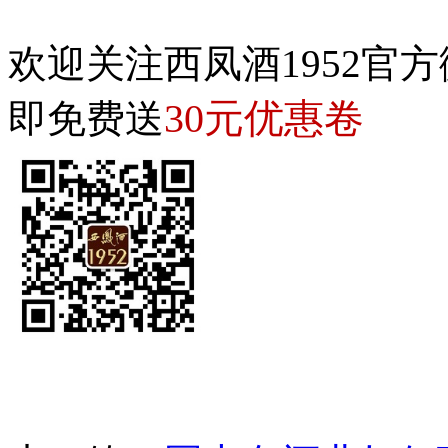
欢迎关注西凤酒1952官方
30元优惠卷
即免费送