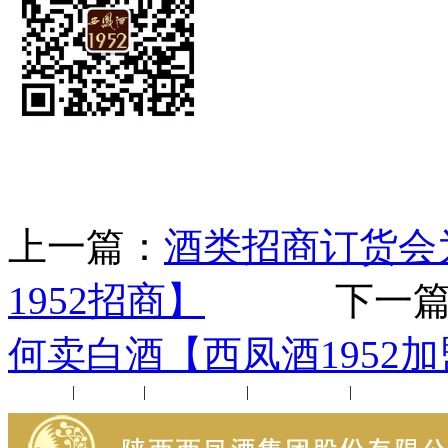
上一篇：
酒类招商订货会
1952招商】
下一篇
何卖白酒【西凤酒1952
公司新闻
|
行业动态
|
1952品鉴会
|
西凤酒礼品
|
企业文化