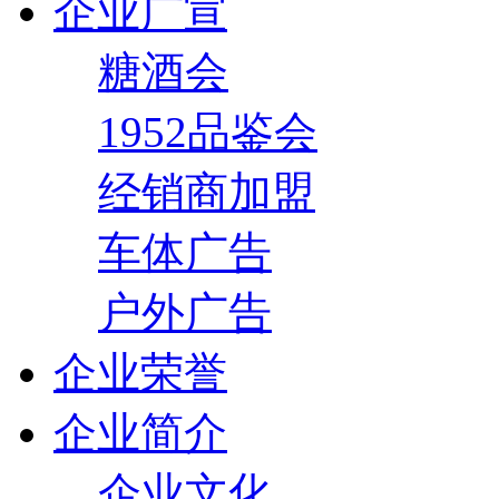
企业广宣
糖酒会
1952品鉴会
经销商加盟
车体广告
户外广告
企业荣誉
企业简介
企业文化