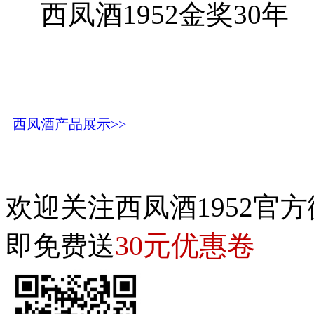
西凤酒1952金奖30年
西凤酒产品展示>>
欢迎关注西凤酒1952官方
30元优惠卷
即免费送