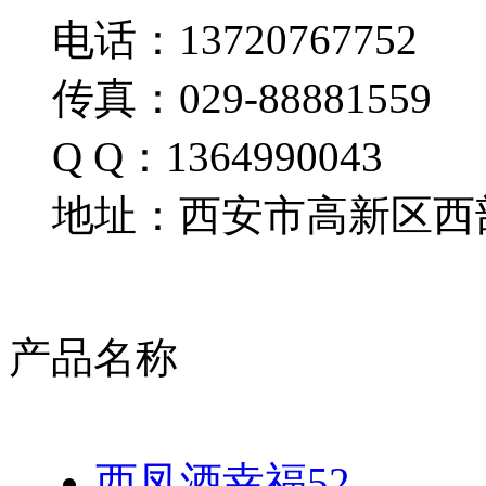
电话：13720767752
传真：029-88881559
Q Q：1364990043
地址：西安市高新区西部
产品名称
西凤酒幸福52