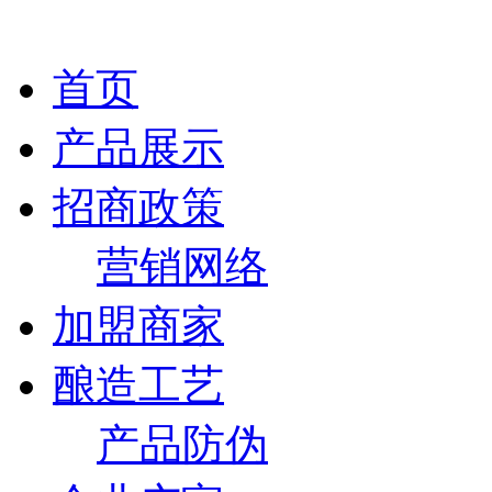
首页
产品展示
招商政策
营销网络
加盟商家
酿造工艺
产品防伪