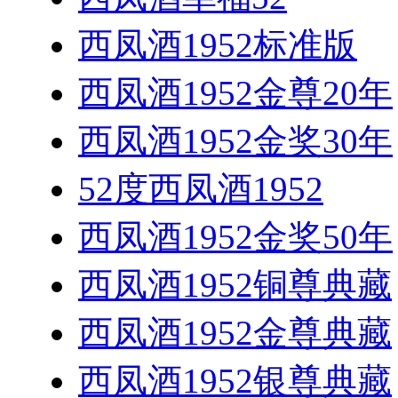
西凤酒1952标准版
西凤酒1952金尊20年
西凤酒1952金奖30年
52度西凤酒1952
西凤酒1952金奖50年
西凤酒1952铜尊典藏
西凤酒1952金尊典藏
西凤酒1952银尊典藏