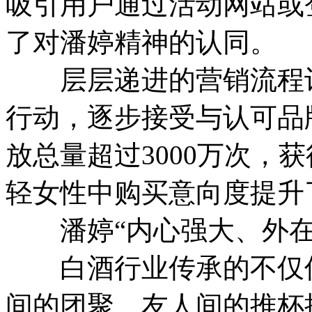
吸引用户通过活动网站或
了对潘婷精神的认同。
层层递进的营销流程让
行动，逐步接受与认可品
放总量超过3000万次，
轻女性中购买意向度提升
潘婷“内心强大、外在
白酒行业传承的不仅仅
间的团聚、友人间的推杯