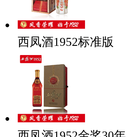
西凤酒1952标准版
西凤酒1952金奖30年