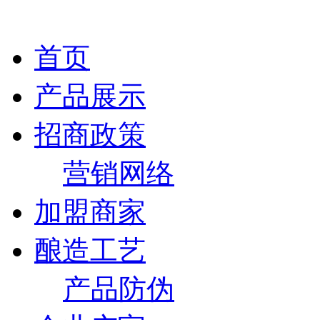
首页
产品展示
招商政策
营销网络
加盟商家
酿造工艺
产品防伪