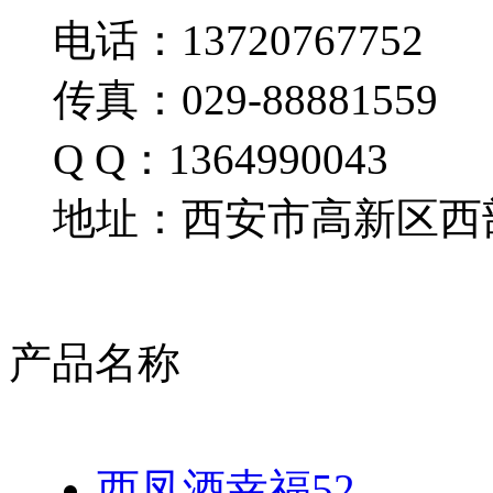
电话：13720767752
传真：029-88881559
Q Q：1364990043
地址：西安市高新区西部
产品名称
西凤酒幸福52