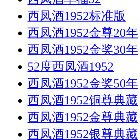
西凤酒1952标准版
西凤酒1952金尊20年
西凤酒1952金奖30年
52度西凤酒1952
西凤酒1952金奖50年
西凤酒1952铜尊典藏
西凤酒1952金尊典藏
西凤酒1952银尊典藏