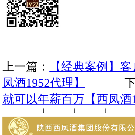
上一篇：
【经典案例】客
凤酒1952代理】
下一
就可以年薪百万【西凤酒1
公司新闻
|
行业动态
|
1952品鉴会
|
西凤酒礼品
|
企业文化