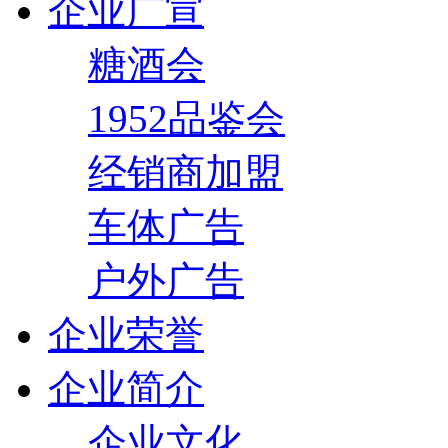
企业广宣
糖酒会
1952品鉴会
经销商加盟
车体广告
户外广告
企业荣誉
企业简介
企业文化