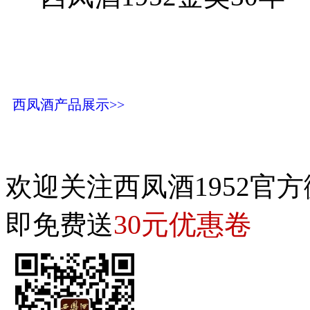
西凤酒产品展示>>
欢迎关注西凤酒1952官方
30元优惠卷
即免费送