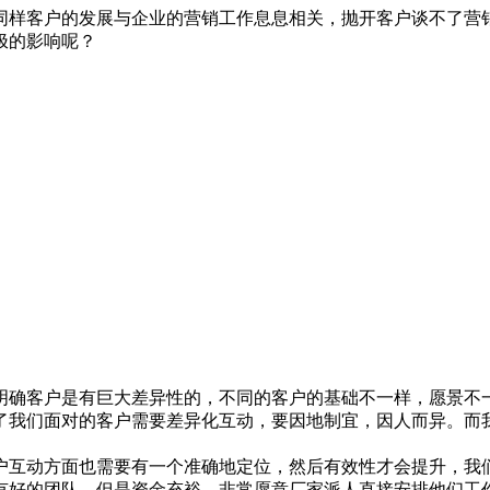
同样客户的发展与企业的营销工作息息相关，抛开客户谈不了营
极的影响呢？
客户是有巨大差异性的，不同的客户的基础不一样，愿景不一
了我们面对的客户需要差异化互动，要因地制宜，因人而异。而
互动方面也需要有一个准确地定位，然后有效性才会提升，我
好的团队，但是资金充裕，非常愿意厂家派人直接安排他们工作