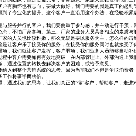
客户有胸怀也有志向，要做大做好，我们需要的就是真正的起到
得到了专业化的提升。这个客户一直沿用这个办法，在经验积累
与服务并行的客户，我们要侧重于参与感，并主动进行干预，因
心态，不怕厂家参与。第三、厂家的业务人员具备相应的素质与
家的人员也比较稚嫩，那么无疑是要以服务为主，怎么样的击到
旨是让客户乐于接受你的服务，在接受你的服务同时也就接受了
强项，我们就让客户发挥，客户弱项，我们业务人员能够自动补
程中客户需要如何有效地突破，在内部管理上、外部沟通上我们
考，通过位置的转换去解决客户的困难，或给予意见。
入到整个营销系统的思考。因为当前我们不但是争取消费者，
多工作将事半而功倍。
通过我们的思考，让我们真正的“懂”客户，帮助客户，走进对