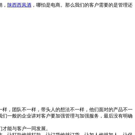
销，
陕西西凤酒
，哪怕是电商。那么我们的客户需要的是管理还
样，团队不一样，带头人的想法不一样，他们面对的产品不一
我们一般的企业讲对客户要加强管理与加强服务，最后没有明确
们才能与客户一同发展。
，让打款他就打款，让订货他就订货，让加人他就加人，让促