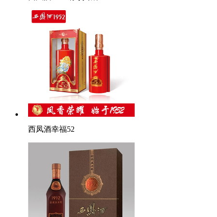
西凤酒幸福52