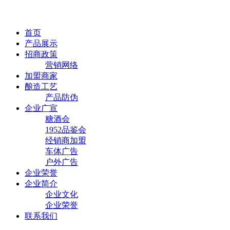
首页
产品展示
招商政策
营销网络
加盟商家
酿造工艺
产品防伪
企业广宣
糖酒会
1952品鉴会
经销商加盟
车体广告
户外广告
企业荣誉
企业简介
企业文化
企业荣誉
联系我们