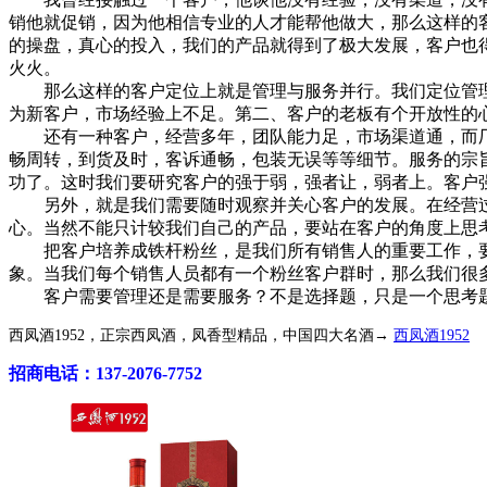
销他就促销，因为他相信专业的人才能帮他做大，那么这样的
的操盘，真心的投入，我们的产品就得到了极大发展，客户也
火火。
那么这样的客户定位上就是管理与服务并行。我们定位管理
为新客户，市场经验上不足。第二、客户的老板有个开放性的
还有一种客户，经营多年，团队能力足，市场渠道通，而厂
畅周转，到货及时，客诉通畅，包装无误等等细节。服务的宗
功了。这时我们要研究客户的强于弱，强者让，弱者上。客户
另外，就是我们需要随时观察并关心客户的发展。在经营过
心。当然不能只计较我们自己的产品，要站在客户的角度上思
把客户培养成铁杆粉丝，是我们所有销售人的重要工作，要纳
象。当我们每个销售人员都有一个粉丝客户群时，那么我们很
客户需要管理还是需要服务？不是选择题，只是一个思考题，
西凤酒1952，正宗西凤酒，凤香型精品，中国四大名酒→
西凤酒1952
招商电话：137-2076-7752