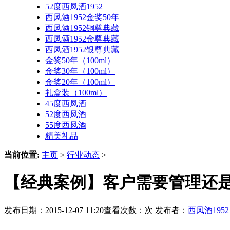
52度西凤酒1952
西凤酒1952金奖50年
西凤酒1952铜尊典藏
西凤酒1952金尊典藏
西凤酒1952银尊典藏
金奖50年（100ml）
金奖30年（100ml）
金奖20年（100ml）
礼盒装（100ml）
45度西凤酒
52度西凤酒
55度西凤酒
精美礼品
当前位置:
主页
>
行业动态
>
【经典案例】客户需要管理还是
发布日期：2015-12-07 11:20查看次数：
次 发布者：
西凤酒1952