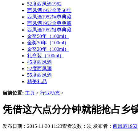
52度西凤酒1952
西凤酒1952金奖50年
西凤酒1952铜尊典藏
西凤酒1952金尊典藏
西凤酒1952银尊典藏
金奖50年（100ml）
金奖30年（100ml）
金奖20年（100ml）
礼盒装（100ml）
45度西凤酒
52度西凤酒
55度西凤酒
精美礼品
当前位置:
主页
>
行业动态
>
凭借这六点分分钟就能抢占乡镇
发布日期：2015-11-30 11:23查看次数：
次 发布者：
西凤酒1952