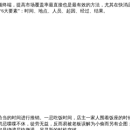
领终端，提高市场覆盖率最直接也是最有效的方法，尤其在快消
“6大要素”：时间、地点、人员、起因、经过、结果。
当的时间进行推销。一忌吃饭时间，店主一家人围着饭座的时候
切忌喋喋不休，徒劳无益，反而易被老板误解为小偷而另有企图
好是绕湾尽快撤退，另寻新的时机突破。