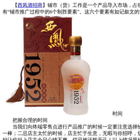
【
西凤酒招商
】铺市（货）工作是一个产品导入市场，占
有“铺市推广过程中的6个制胜要素”。这六个要素有如记叙文的
时间
把握合理的时间
当我们向终端零售点进行产品推广的时候一定要注意选择恰
一棒；二忌店主太忙的时候，店主忙于生意，无暇与你招呼，
好让你赶上店主今日心情不爽，切忌被迁怒于己！以上情况最