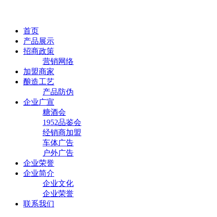
首页
产品展示
招商政策
营销网络
加盟商家
酿造工艺
产品防伪
企业广宣
糖酒会
1952品鉴会
经销商加盟
车体广告
户外广告
企业荣誉
企业简介
企业文化
企业荣誉
联系我们