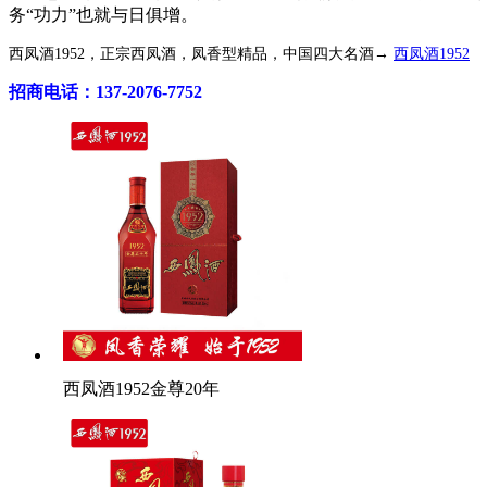
务“功力”也就与日俱增。
西凤酒1952，正宗西凤酒，凤香型精品，中国四大名酒→
西凤酒1952
招商电话：137-2076-7752
西凤酒1952金尊20年