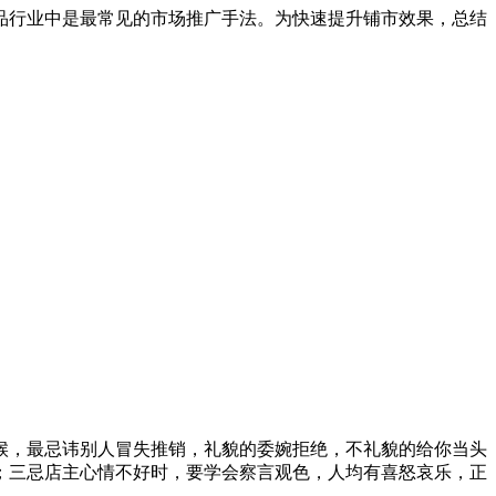
品行业中是最常见的市场推广手法。为快速提升铺市效果，总结
，最忌讳别人冒失推销，礼貌的委婉拒绝，不礼貌的给你当头
；三忌店主心情不好时，要学会察言观色，人均有喜怒哀乐，正