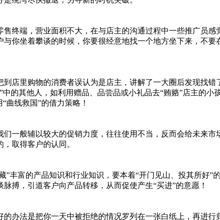
售终端，营业面积不大，在与店主的沟通过程中一些推广员感觉
户与你坐着攀谈的时候，你要很经意地找一个地方坐下来，不要
店里购物的消费者误认为是店主，讲解了一大圈后发现找错了
”中的其他人，如利用赠品、品尝品或小礼品去“贿赂”店主的小
“曲线救国”的借力策略！
们一般辅以较大的促销力度，往往使用不当，反而会给未来市场
的，取得客户的认同。
藏”丰富的产品知识和行业知识，要本着“开门见山、投其所好”
脉搏，引道客户向产品转移，从而促使产生“买进”的意愿！
办法是把你一天中被拒绝的情况罗列在一张白纸上，再进行归