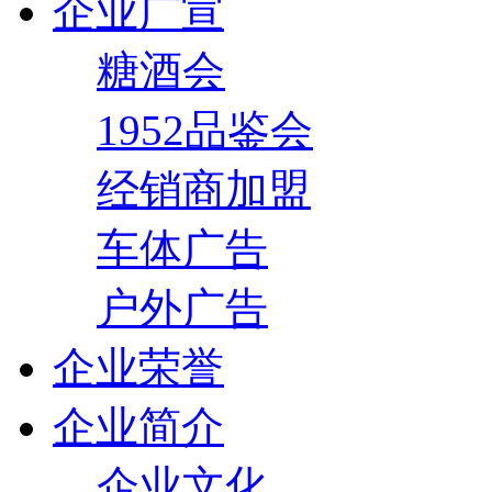
企业广宣
糖酒会
1952品鉴会
经销商加盟
车体广告
户外广告
企业荣誉
企业简介
企业文化