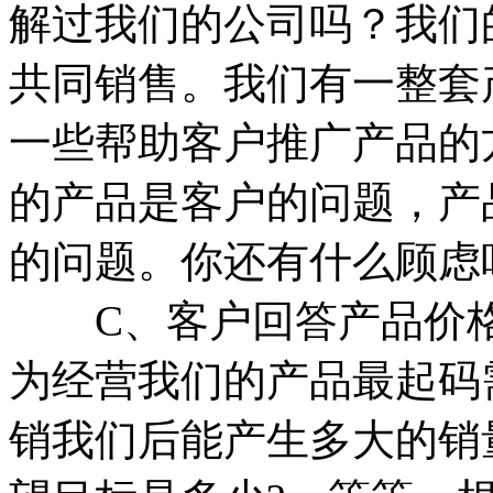
解过我们的公司吗？我们
共同销售。我们有一整套
一些帮助客户推广产品的
的产品是客户的问题，产
的问题。你还有什么顾虑
C、客户回答产品价格
为经营我们的产品最起码
销我们后能产生多大的销