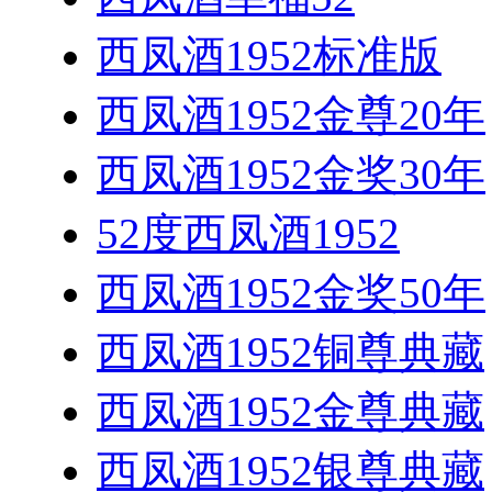
西凤酒1952标准版
西凤酒1952金尊20年
西凤酒1952金奖30年
52度西凤酒1952
西凤酒1952金奖50年
西凤酒1952铜尊典藏
西凤酒1952金尊典藏
西凤酒1952银尊典藏