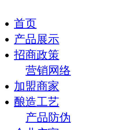
首页
产品展示
招商政策
营销网络
加盟商家
酿造工艺
产品防伪