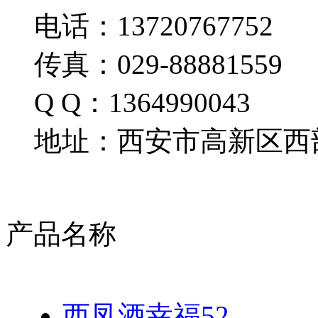
电话：13720767752
传真：029-88881559
Q Q：1364990043
地址：西安市高新区西部
产品名称
西凤酒幸福52