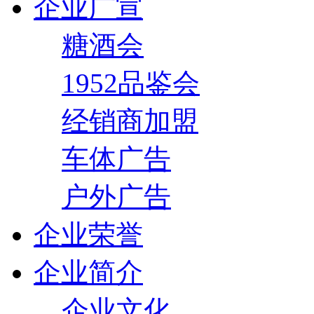
企业广宣
糖酒会
1952品鉴会
经销商加盟
车体广告
户外广告
企业荣誉
企业简介
企业文化