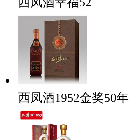
西凤酒幸福52
西凤酒1952金奖50年