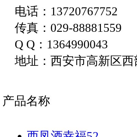
电话：13720767752
传真：029-88881559
Q Q：1364990043
地址：西安市高新区西部
产品名称
西凤酒幸福52