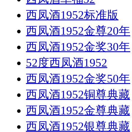
西凤酒1952标准版
西凤酒1952金尊20年
西凤酒1952金奖30年
52度西凤酒1952
西凤酒1952金奖50年
西凤酒1952铜尊典藏
西凤酒1952金尊典藏
西凤酒1952银尊典藏