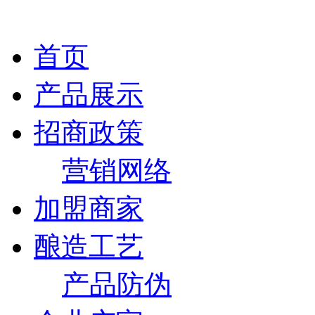
首页
产品展示
招商政策
营销网络
加盟商家
酿造工艺
产品防伪