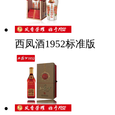
西凤酒1952标准版