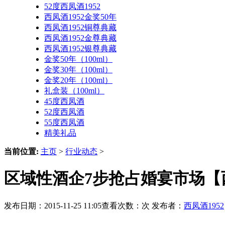
52度西凤酒1952
西凤酒1952金奖50年
西凤酒1952铜尊典藏
西凤酒1952金尊典藏
西凤酒1952银尊典藏
金奖50年（100ml）
金奖30年（100ml）
金奖20年（100ml）
礼盒装（100ml）
45度西凤酒
52度西凤酒
55度西凤酒
精美礼品
当前位置:
主页
>
行业动态
>
区域性酒企7步抢占婚宴市场【西
发布日期：2015-11-25 11:05查看次数：
次 发布者：
西凤酒1952