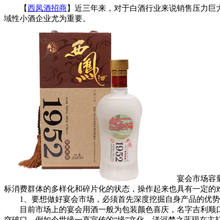
【
西凤酒招商
】近三年来，对于白酒行业来说销售压力巨
域性小酒企业尤为重要。
宴会市场容量巨
标消费群体的多样化和碎片化的状态，操作起来也具有一定的
1、要想做好宴会市场，必须首先深度挖掘自身产品的优势
目前市场上的宴会用酒一般为包装颜色喜庆，名字吉利顺口
突破口。例如今世缘一直宣传的“缘”文化，洋河梦之蓝现在主打