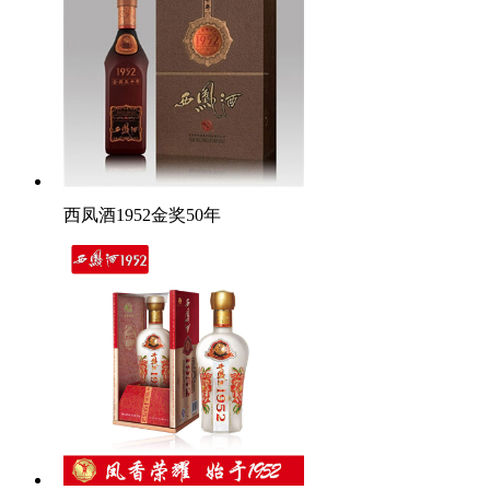
西凤酒1952金奖50年