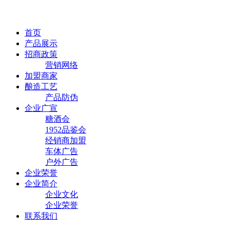
首页
产品展示
招商政策
营销网络
加盟商家
酿造工艺
产品防伪
企业广宣
糖酒会
1952品鉴会
经销商加盟
车体广告
户外广告
企业荣誉
企业简介
企业文化
企业荣誉
联系我们