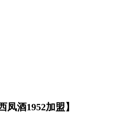
凤酒1952加盟】