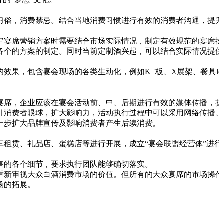
俗，消费禁忌。结合当地消费习惯进行有效的消费者沟通，提
宴席营销方案时需要结合市场实际情况，制定有效规范的宴席操
各个的方案的制定。同时当前定制酒兴起，可以结合实际情况提
果，包含宴会现场的各类生动化，例如KT板、X展架、餐具lo
席，企业应该在宴会活动前、中、后期进行有效的媒体传播，扩
引消费者眼球，扩大影响力，活动执行过程中可以采用网络传播
一步扩大品牌宣传及影响消费者产生后续消费。
赁、礼品店、蛋糕店等进行开展，成立“宴会联盟经营体”进
的各个细节，要求执行团队能够确切落实。
新审视大众白酒消费市场的价值。但所有的大众宴席的市场操作
场的拓展。