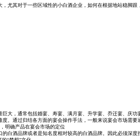
大，尤其对于一些区域性的小白酒企业，如何在根据地站稳脚跟
大，通常包括婚宴、寿宴、满月宴、升学宴、乔迁宴、庆功宴
难度。通过归结各方面的宴会操作手法，一般来说宴会市场需要
，明确产品在宴会市场的定位
的白酒品牌或者是知名度相对较高的白酒品牌。因此必须深度挖
的“梦想”文化。