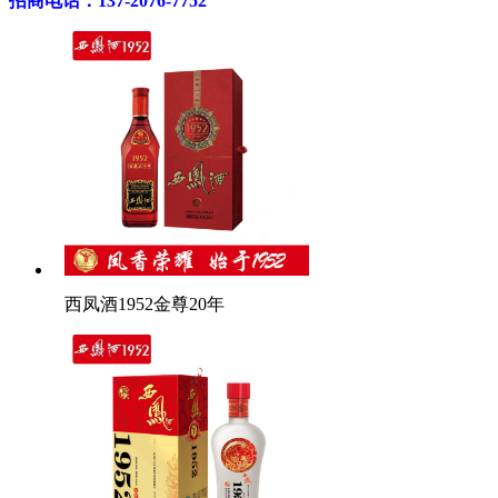
招商电话：137-2076-7752
西凤酒1952金尊20年