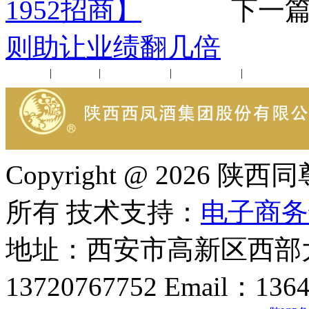
1952招商】
下一篇
则助让业绩翻几倍
公司新闻
|
行业动态
|
1952品鉴会
|
西凤酒礼品
|
企业文化
Copyright @ 202
所有 技术支持：
电子商务
地址：西安市高新区西部大
13720767752 Email：136