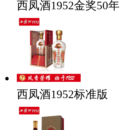
西凤酒1952金奖50年
西凤酒1952标准版