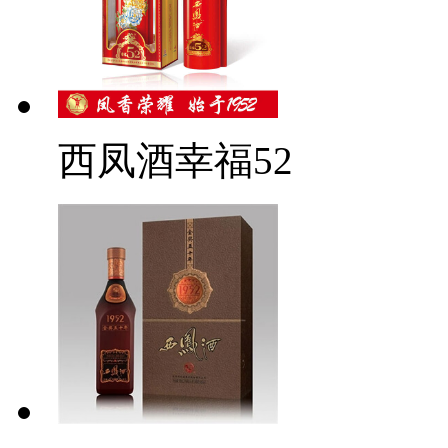
西凤酒幸福52