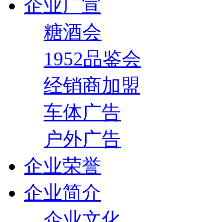
企业广宣
糖酒会
1952品鉴会
经销商加盟
车体广告
户外广告
企业荣誉
企业简介
企业文化