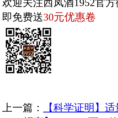
欢迎关注西凤酒1952官方
30元优惠卷
即免费送
上一篇：
【科学证明】适