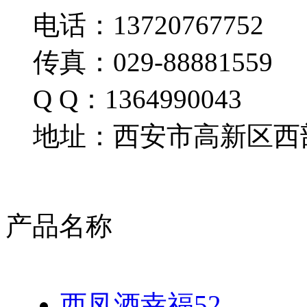
电话：13720767752
传真：029-88881559
Q Q：1364990043
地址：西安市高新区西部
产品名称
西凤酒幸福52