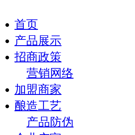
首页
产品展示
招商政策
营销网络
加盟商家
酿造工艺
产品防伪