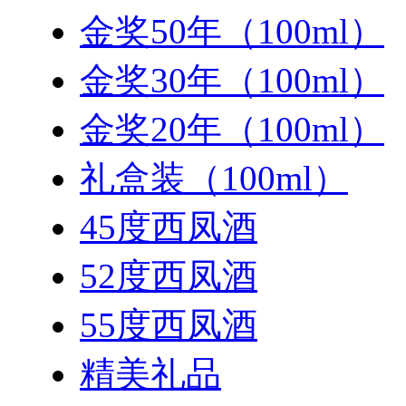
金奖50年（100ml）
金奖30年（100ml）
金奖20年（100ml）
礼盒装（100ml）
45度西凤酒
52度西凤酒
55度西凤酒
精美礼品