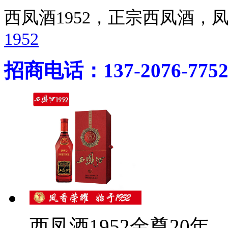
西凤酒1952，正宗西凤酒
1952
招商电话：137-2076-775
西凤酒1952金尊20年