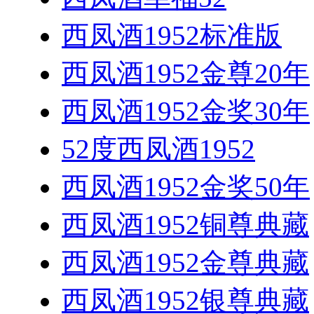
西凤酒1952标准版
西凤酒1952金尊20年
西凤酒1952金奖30年
52度西凤酒1952
西凤酒1952金奖50年
西凤酒1952铜尊典藏
西凤酒1952金尊典藏
西凤酒1952银尊典藏