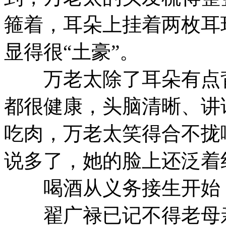
箍着，耳朵上挂着两枚耳
显得很“土豪”。
万老太除了耳朵有点背
都很健康，头脑清晰、讲
吃肉，万老太笑得合不拢
说多了，她的脸上还泛着
喝酒从义务接生开始
翟广禄已记不得老母亲