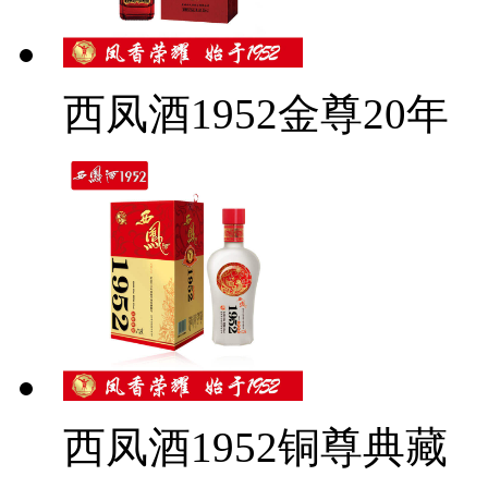
西凤酒1952金尊20年
西凤酒1952铜尊典藏