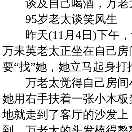
谈及自己喝酒，万老太
95岁老太谈笑风生
昨天(11月4日)下午
万耒英老太正坐在自己房
要“找”她，她立马起身打
万老太觉得自己房间小
她用右手扶着一张小木板
地就走到了客厅的沙发上
到，万老太的头发梳得整