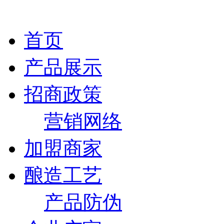
首页
产品展示
招商政策
营销网络
加盟商家
酿造工艺
产品防伪