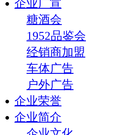
企业广宣
糖酒会
1952品鉴会
经销商加盟
车体广告
户外广告
企业荣誉
企业简介
企业文化