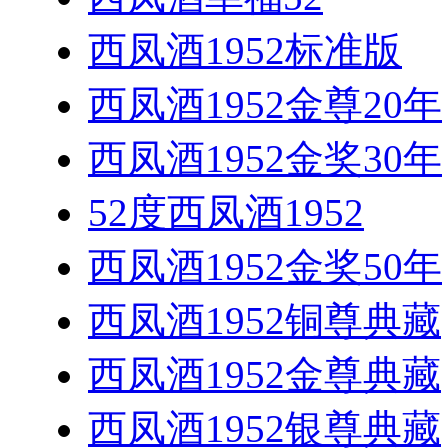
西凤酒1952标准版
西凤酒1952金尊20年
西凤酒1952金奖30年
52度西凤酒1952
西凤酒1952金奖50年
西凤酒1952铜尊典藏
西凤酒1952金尊典藏
西凤酒1952银尊典藏