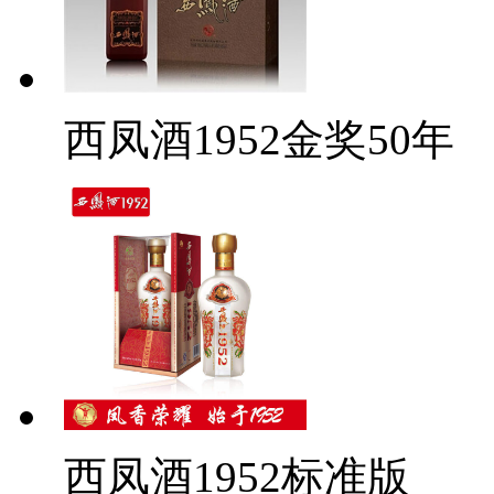
西凤酒1952金奖50年
西凤酒1952标准版