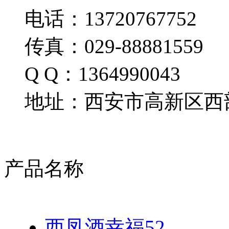
电话：13720767752
传真：029-88881559
Q Q：1364990043
地址：西安市高新区西部
产品名称
西凤酒幸福52