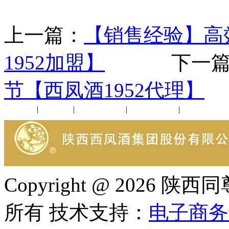
上一篇：
【销售经验】高
1952加盟】
下一篇
节【西凤酒1952代理】
公司新闻
|
行业动态
|
1952品鉴会
|
西凤酒礼品
|
企业文化
Copyright @ 202
所有 技术支持：
电子商务