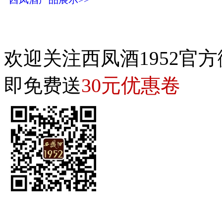
欢迎关注西凤酒1952官方
30元优惠卷
即免费送