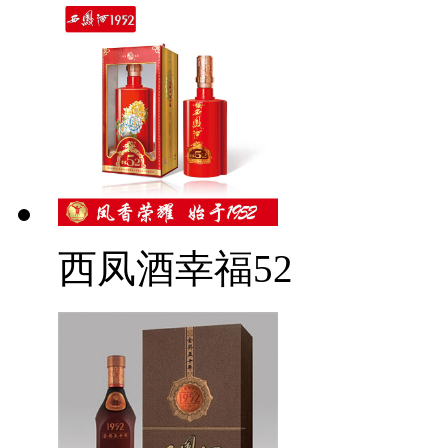
西凤酒幸福52