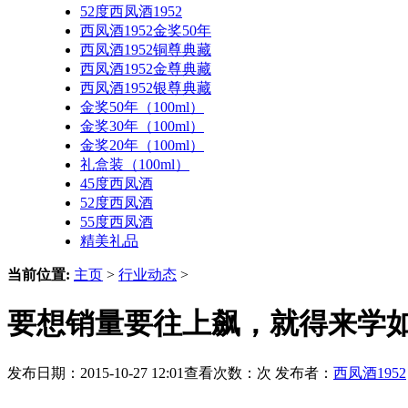
52度西凤酒1952
西凤酒1952金奖50年
西凤酒1952铜尊典藏
西凤酒1952金尊典藏
西凤酒1952银尊典藏
金奖50年（100ml）
金奖30年（100ml）
金奖20年（100ml）
礼盒装（100ml）
45度西凤酒
52度西凤酒
55度西凤酒
精美礼品
当前位置:
主页
>
行业动态
>
要想销量要往上飙，就得来学如
发布日期：2015-10-27 12:01查看次数：
次 发布者：
西凤酒1952