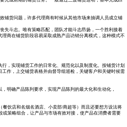
效铺货问题，许多代理商有时候从其他市场来抽调人员成立铺
丧失斗志。唯有策略匹配，团队才能斗志昂扬，一个胜利接着
代理商在铺货阶段容易采取成熟产品访销分离模式，这种模式不
行，实现铺货工作的日常化、规范化以及制度化。按铺货计划
日工作，上交铺货表格并由督导组巡检，关键客户和关键时候需
，明确产品陈列要求，实现产品陈列的最大化和生动化，
（餐饮店和名烟名酒店、小卖部/商超等）而且还要想方设法将
手段或策略组合，让产品与市场有效对接，使产品在消费者需要