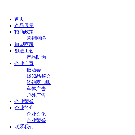
首页
产品展示
招商政策
营销网络
加盟商家
酿造工艺
产品防伪
企业广宣
糖酒会
1952品鉴会
经销商加盟
车体广告
户外广告
企业荣誉
企业简介
企业文化
企业荣誉
联系我们