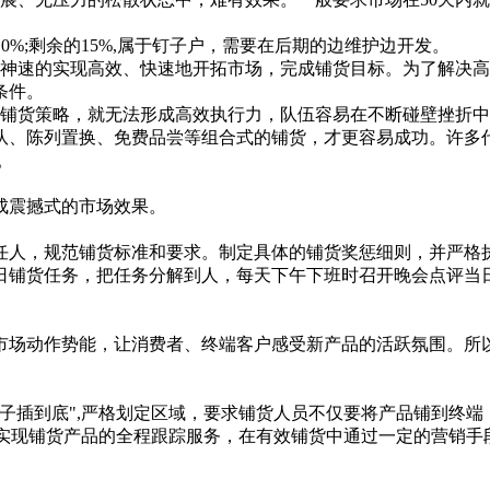
0%;剩余的15%,属于钉子户，需要在后期的边维护边开发。
速的实现高效、快速地开拓市场，完成铺货目标。为了解决高
条件。
货策略，就无法形成高效执行力，队伍容易在不断碰壁挫折中
队、陈列置换、免费品尝等组合式的铺货，才更容易成功。许多
。
震撼式的市场效果。
人，规范铺货标准和要求。制定具体的铺货奖惩细则，并严格执
日铺货任务，把任务分解到人，每天下午下班时召开晚会点评当
场动作势能，让消费者、终端客户感受新产品的活跃氛围。所以
插到底",严格划定区域，要求铺货人员不仅要将产品铺到终端
，实现铺货产品的全程跟踪服务，在有效铺货中通过一定的营销