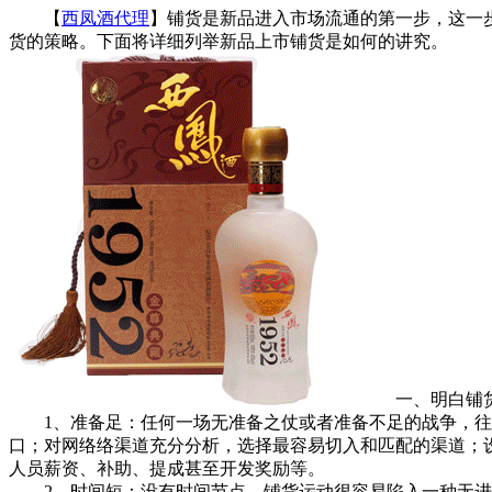
【
西凤酒代理
】铺货是新品进入市场流通的第一步，这一
货的策略。下面将详细列举新品上市铺货是如何的讲究。
一、明白铺货
1、准备足：任何一场无准备之仗或者准备不足的战争，往往
口；对网络络渠道充分分析，选择最容易切入和匹配的渠道；
人员薪资、补助、提成甚至开发奖励等。
2、时间短：没有时间节点，铺货运动很容易陷入一种无进展