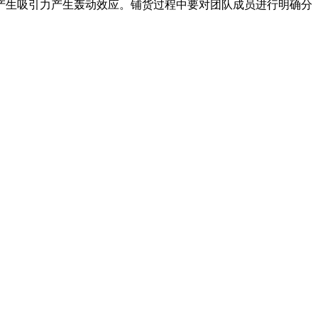
生吸引力产生轰动效应。铺货过程中要对团队成员进行明确分
。