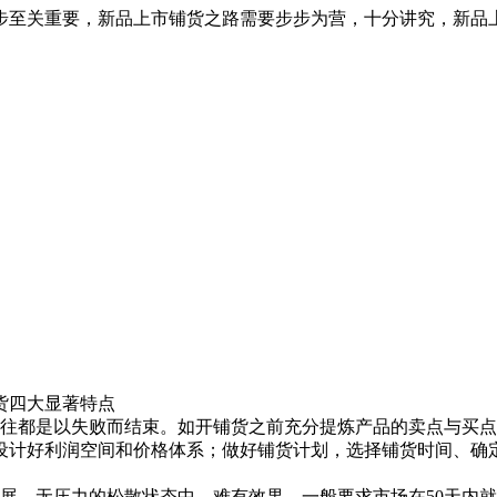
步至关重要，新品上市铺货之路需要步步为营，十分讲究，新品
四大显著特点
都是以失败而结束。如开铺货之前充分提炼产品的卖点与买点
设计好利润空间和价格体系；做好铺货计划，选择铺货时间、确
、无压力的松散状态中，难有效果。一般要求市场在50天内就