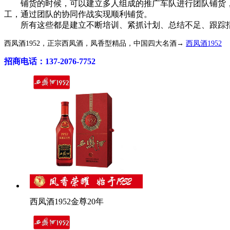
铺货的时候，可以建立多人组成的推广车队进行团队铺货，
工，通过团队的协同作战实现顺利铺货。
所有这些都是建立不断培训、紧抓计划、总结不足、跟踪指
西凤酒1952，正宗西凤酒，凤香型精品，中国四大名酒→
西凤酒1952
招商电话：137-2076-7752
西凤酒1952金尊20年