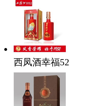
西凤酒幸福52