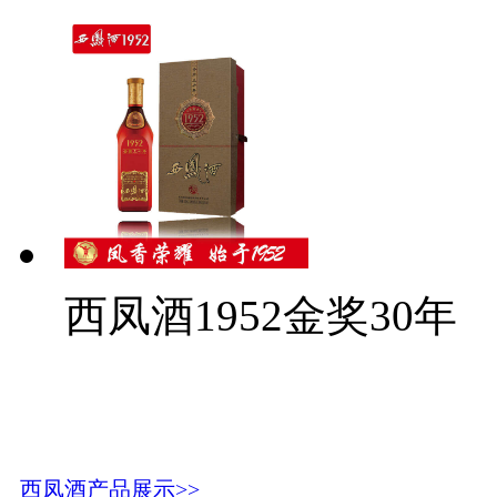
西凤酒1952金奖30年
西凤酒产品展示>>