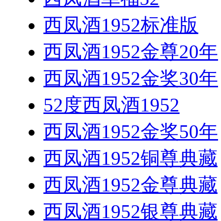
西凤酒1952标准版
西凤酒1952金尊20年
西凤酒1952金奖30年
52度西凤酒1952
西凤酒1952金奖50年
西凤酒1952铜尊典藏
西凤酒1952金尊典藏
西凤酒1952银尊典藏