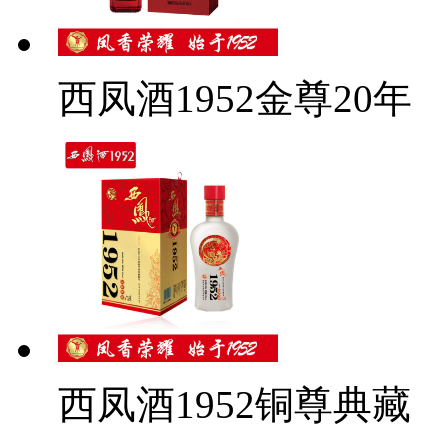
西凤酒1952金尊20年
西凤酒1952铜尊典藏