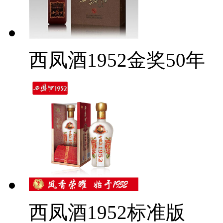
西凤酒1952金奖50年
西凤酒1952标准版