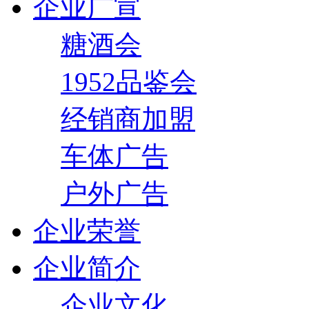
企业广宣
糖酒会
1952品鉴会
经销商加盟
车体广告
户外广告
企业荣誉
企业简介
企业文化