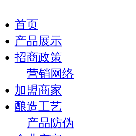
首页
产品展示
招商政策
营销网络
加盟商家
酿造工艺
产品防伪