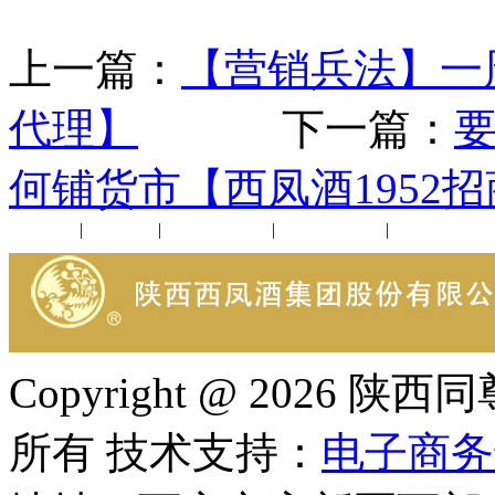
上一篇：
【营销兵法】一
代理】
下一篇：
何铺货市【西凤酒1952
公司新闻
|
行业动态
|
1952品鉴会
|
西凤酒礼品
|
企业文化
Copyright @ 202
所有 技术支持：
电子商务