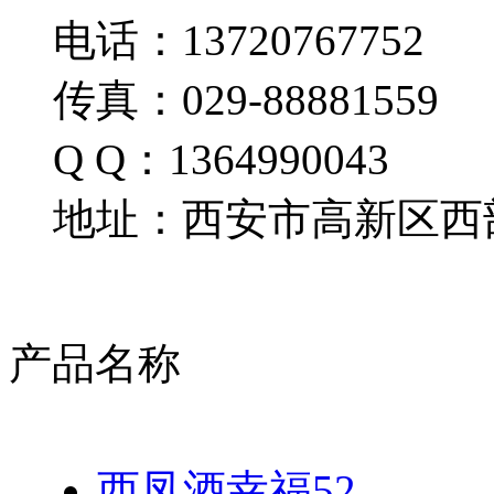
电话：13720767752
传真：029-88881559
Q Q：1364990043
地址：西安市高新区西部
产品名称
西凤酒幸福52