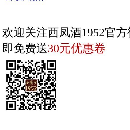
欢迎关注西凤酒1952官方
30元优惠卷
即免费送