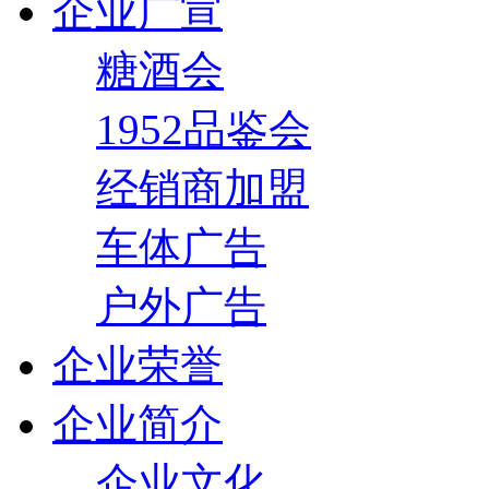
企业广宣
糖酒会
1952品鉴会
经销商加盟
车体广告
户外广告
企业荣誉
企业简介
企业文化