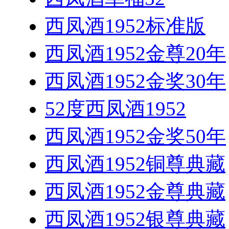
西凤酒1952标准版
西凤酒1952金尊20年
西凤酒1952金奖30年
52度西凤酒1952
西凤酒1952金奖50年
西凤酒1952铜尊典藏
西凤酒1952金尊典藏
西凤酒1952银尊典藏