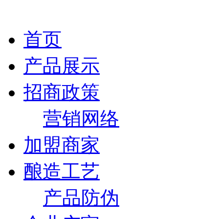
首页
产品展示
招商政策
营销网络
加盟商家
酿造工艺
产品防伪