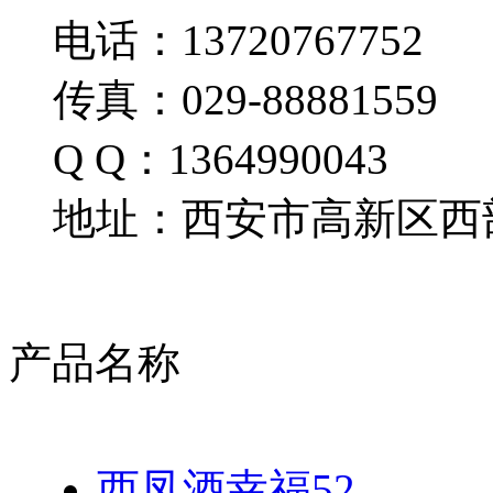
电话：13720767752
传真：029-88881559
Q Q：1364990043
地址：西安市高新区西部
产品名称
西凤酒幸福52