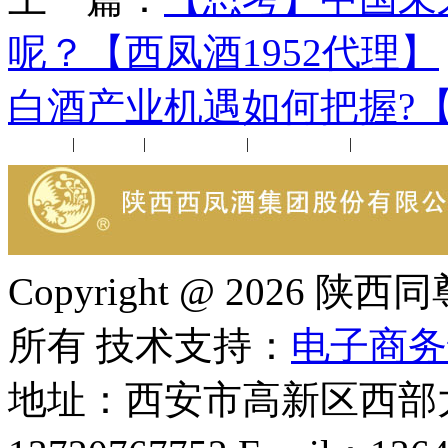
呢？【西凤酒1952代理】
白酒产业机遇如何把握?【
公司新闻
|
行业动态
|
1952品鉴会
|
西凤酒礼品
|
企业文化
Copyright @ 202
所有 技术支持：
电子商务
地址：西安市高新区西部大