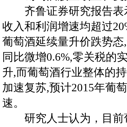
齐鲁证券研究报告表示，
收入和利润增速均超过20
葡萄酒延续量升价跌势态,进
同比微增0.6%,零关税
升,而葡萄酒行业整体的
加速复苏,预计2015年葡
速。
研究人士认为，目前葡