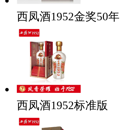
西凤酒1952金奖50年
西凤酒1952标准版