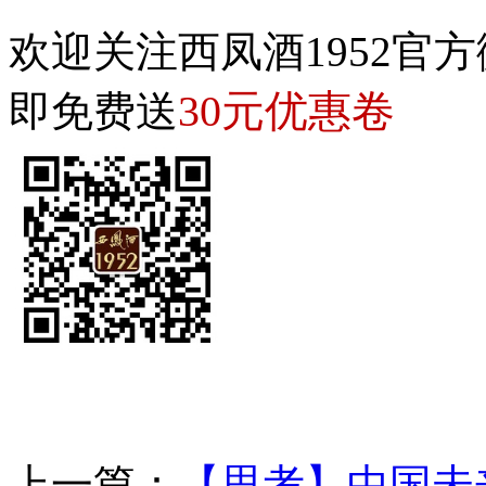
欢迎关注西凤酒1952官方
30元优惠卷
即免费送
上一篇：
【思考】中国未