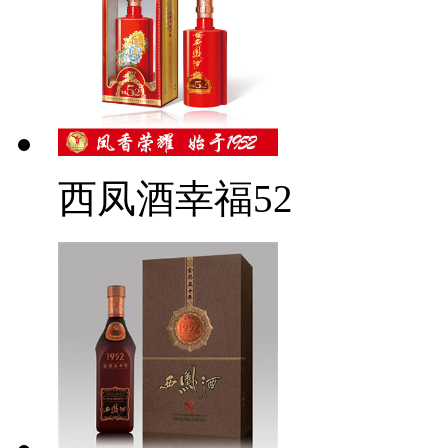
西凤酒幸福52