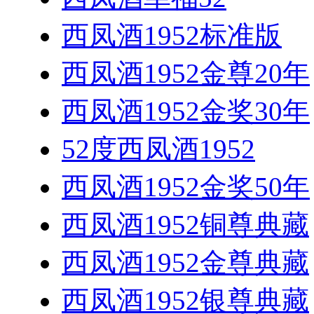
西凤酒1952标准版
西凤酒1952金尊20年
西凤酒1952金奖30年
52度西凤酒1952
西凤酒1952金奖50年
西凤酒1952铜尊典藏
西凤酒1952金尊典藏
西凤酒1952银尊典藏