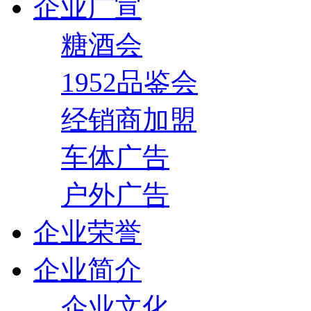
企业广宣
糖酒会
1952品鉴会
经销商加盟
车体广告
户外广告
企业荣誉
企业简介
企业文化