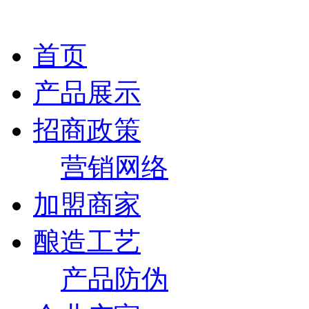
首页
产品展示
招商政策
营销网络
加盟商家
酿造工艺
产品防伪