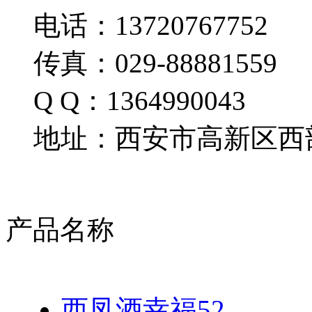
电话：13720767752
传真：029-88881559
Q Q：1364990043
地址：西安市高新区西部
产品名称
西凤酒幸福52