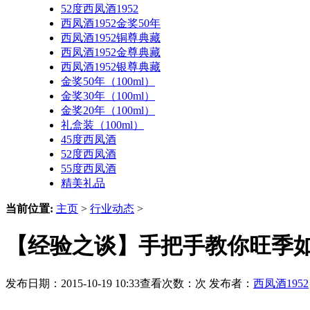
52度西凤酒1952
西凤酒1952金奖50年
西凤酒1952铜尊典藏
西凤酒1952金尊典藏
西凤酒1952银尊典藏
金奖50年（100ml）
金奖30年（100ml）
金奖20年（100ml）
礼盒装（100ml）
45度西凤酒
52度西凤酒
55度西凤酒
精美礼品
当前位置:
主页
>
行业动态
>
【经验之谈】手把手教你旺季如
发布日期：2015-10-19 10:33查看次数：
次 发布者：
西凤酒1952