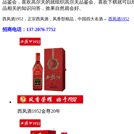
品鉴会，喜欢高尔夫的就组织高尔夫品鉴会、喜欢下棋就可以
品相关的知识问答，效果自然就会好。
西凤酒1952，正宗西凤酒，凤香型精品，中国四大名酒→
西凤酒1952
招商电话：137-2076-7752
西凤酒1952金尊20年