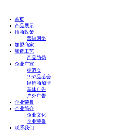
首页
产品展示
招商政策
营销网络
加盟商家
酿造工艺
产品防伪
企业广宣
糖酒会
1952品鉴会
经销商加盟
车体广告
户外广告
企业荣誉
企业简介
企业文化
企业荣誉
联系我们