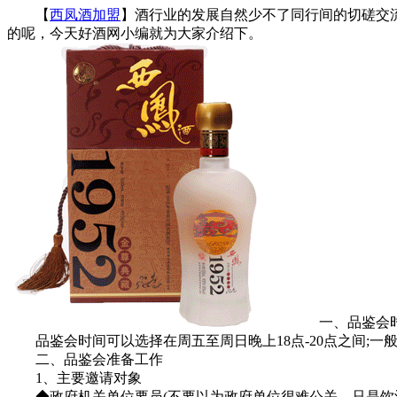
【
西凤酒加盟
】酒行业的发展自然少不了同行间的切磋交
的呢，今天好酒网小编就为大家介绍下。
一、品鉴会时
品鉴会时间可以选择在周五至周日晚上18点-20点之间;一
二、品鉴会准备工作
1、主要邀请对象
◆政府机关单位要员(不要以为政府单位很难公关，只是饮酒