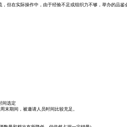
流，但在实际操作中，由于经验不足或组织力不够，举办的品鉴
间选定
般周末期间，被邀请人员时间比较充足。
数量和档次有所降低，但依然占据一定销量)