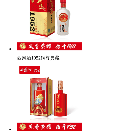
西凤酒1952铜尊典藏