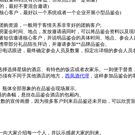
，最好不要混合邀请)
心客户，最好以一个系统或者一个企业开展小型品鉴会)
购资源，一般用于客情关系非常好的团购客户;
宴会时间、地点，发放邀请函同时，可以将品鉴会资料以及现
者短信邀请核心客户，并说明品鉴会的具体时间、地点、参会人
带部分礼品陌生拜访，并邀请参加**品牌品鉴会。
电话跟进，最终确定参会人员及数量，拟定出详细的参会人员
择选择星级的酒店、有特色的饭店或者农家乐。一则便于督查，
必须有不同于其他酒店的地方，
西凤酒代理
，这样参加品鉴会的
瓶体全部形象的在品鉴会现场展示。
题的条幅，悬挂在品鉴会酒店的包厢内。
数的宣传画册，因为很多客户到来后品鉴还未开始，可以欣赏宣
一向大家介绍每一个人，并以示感谢大家的到来。