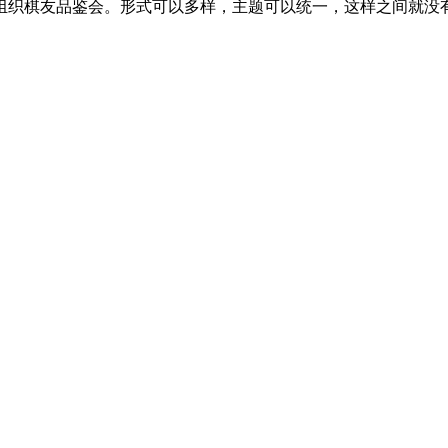
组织棋友品鉴会。形式可以多样，主题可以统一，这样之间就没