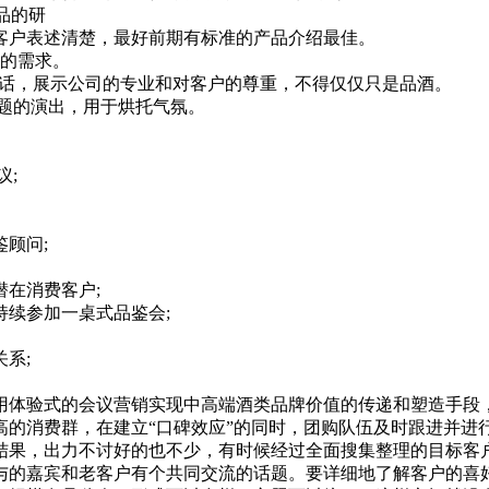
品的研
户表述清楚，最好前期有标准的产品介绍最佳。
的需求。
话，展示公司的专业和对客户的尊重，不得仅仅只是品酒。
题的演出，用于烘托气氛。
;
顾问;
在消费客户;
续参加一桌式品鉴会;
系;
体验式的会议营销实现中高端酒类品牌价值的传递和塑造手段，
高的消费群，在建立“口碑效应”的同时，团购队伍及时跟进并进
果，出力不讨好的也不少，有时候经过全面搜集整理的目标客户
与的嘉宾和老客户有个共同交流的话题。要详细地了解客户的喜