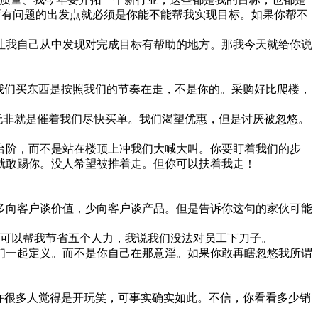
所有问题的出发点就必须是你能不能帮我实现目标。如果你帮不
我自己从中发现对完成目标有帮助的地方。那我今天就给你说
我们买东西是按照我们的节奏在走，不是你的。采购好比爬楼，
无非就是催着我们尽快买单。我们渴望优惠，但是讨厌被忽悠。
阶，而不是站在楼顶上冲我们大喊大叫。你要盯着我们的步
就敢踢你。没人希望被推着走。但你可以扶着我走！
向客户谈价值，少向客户谈产品。但是告诉你这句的家伙可能
可以帮我节省五个人力，我说我们没法对员工下刀子。
一起定义。而不是你自己在那意淫。如果你敢再瞎忽悠我所谓
许很多人觉得是开玩笑，可事实确实如此。不信，你看看多少销