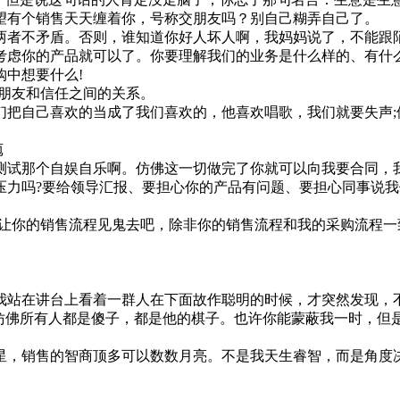
有个销售天天缠着你，号称交朋友吗？别自己糊弄自己了。
者不矛盾。否则，谁知道你好人坏人啊，我妈妈说了，不能跟陌
虑你的产品就可以了。你要理解我们的业务是什么样的、有什么
中想要什么!
朋友和信任之间的关系。
自己喜欢的当成了我们喜欢的，他喜欢唱歌，我们就要失声;
庖
试那个自娱自乐啊。仿佛这一切做完了你就可以向我要合同，我
吗?要给领导汇报、要担心你的产品有问题、要担心同事说我
你的销售流程见鬼去吧，除非你的销售流程和我的采购流程一
站在讲台上看着一群人在下面故作聪明的时候，才突然发现，
佛所有人都是傻子，都是他的棋子。也许你能蒙蔽我一时，但
，销售的智商顶多可以数数月亮。不是我天生睿智，而是角度决