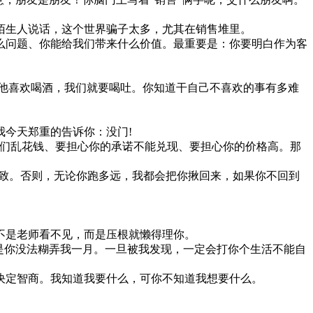
生人说话，这个世界骗子太多，尤其在销售堆里。
问题、你能给我们带来什么价值。最重要是：你要明白作为客
他喜欢喝酒，我们就要喝吐。你知道干自己不喜欢的事有多难
今天郑重的告诉你：没门!
们乱花钱、要担心你的承诺不能兑现、要担心你的价格高。那
致。否则，无论你跑多远，我都会把你揪回来，如果你不回到
不是老师看不见，而是压根就懒得理你。
是你没法糊弄我一月。一旦被我发现，一定会打你个生活不能自
定智商。我知道我要什么，可你不知道我想要什么。