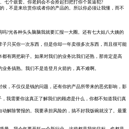
、七个嵌套。你老妈会不会拎起扫把打你个装逼犯?
的，不是来欣赏你或者你的产品的。所以你必须让我懂，而不
吗?光各种头头脑脑我就要汇报一大圈。还有七大姑八大姨的
子只买你一次东西，但是你却一年卖很多次东西，而且很可能
都有两把刷子。如果对我们的业务比我们还熟，那肯定是高
业务搞熟。我们不是造登月火箭的，真不难啊。
候，不仅仅是钱的问题，还有你的产品所带来的恶劣影响，影
子，我需要你这真正了解我们的顾虑是什么，你都不知道我们真
动解除警报的。我要承担风险的，搞不好我饭碗就没了。最重
质量、我今年要开拓一个新行业，这些都是我的目标，也都是