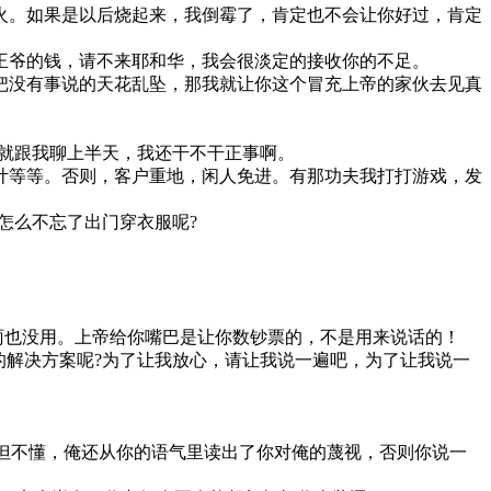
。如果是以后烧起来，我倒霉了，肯定也不会让你好过，肯定
爷的钱，请不来耶和华，我会很淡定的接收你的不足。
没有事说的天花乱坠，那我就让你这个冒充上帝的家伙去见真
就跟我聊上半天，我还干不干正事啊。
等等。否则，客户重地，闲人免进。有那功夫我打打游戏，发
怎么不忘了出门穿衣服呢?
雨也没用。上帝给你嘴巴是让你数钞票的，不是用来说话的！
解决方案呢?为了让我放心，请让我说一遍吧，为了让我说一
不但不懂，俺还从你的语气里读出了你对俺的蔑视，否则你说一