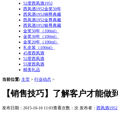
52度西凤酒1952
西凤酒1952金奖50年
西凤酒1952铜尊典藏
西凤酒1952金尊典藏
西凤酒1952银尊典藏
金奖50年（100ml）
金奖30年（100ml）
金奖20年（100ml）
礼盒装（100ml）
45度西凤酒
52度西凤酒
55度西凤酒
精美礼品
当前位置:
主页
>
行业动态
>
【销售技巧】了解客户才能做到
发布日期：2015-10-16 11:03查看次数：
次 发布者：
西凤酒1952