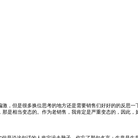
，但是很多换位思考的地方还是需要销售们好好的的反思一
那是相当变态的。作为老销售，我肯定是严重变态的，因此，如
但是说这句话的人肯定没走脑子，你忘了那句名言：生意是生意