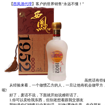
【
西凤酒代理
】客户的世界销售“永远不懂！”
虽然话有些偏激
从经验来看，一个做惯乙方的人，一旦让他有机会做甲方，
呢!
好了，废话不说，下面就开始说难听话了。
1.你可以卖给我东西，但别老想着跟我交朋友
我知道你们销售行业有句话，叫做“要做生意，先交朋友。”