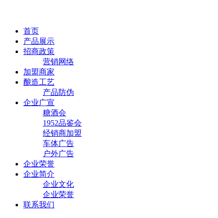
首页
产品展示
招商政策
营销网络
加盟商家
酿造工艺
产品防伪
企业广宣
糖酒会
1952品鉴会
经销商加盟
车体广告
户外广告
企业荣誉
企业简介
企业文化
企业荣誉
联系我们