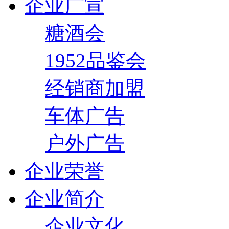
企业广宣
糖酒会
1952品鉴会
经销商加盟
车体广告
户外广告
企业荣誉
企业简介
企业文化