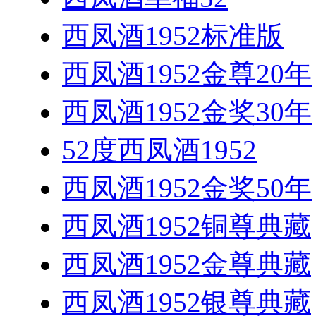
西凤酒1952标准版
西凤酒1952金尊20年
西凤酒1952金奖30年
52度西凤酒1952
西凤酒1952金奖50年
西凤酒1952铜尊典藏
西凤酒1952金尊典藏
西凤酒1952银尊典藏