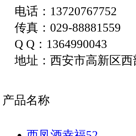
电话：13720767752
传真：029-88881559
Q Q：1364990043
地址：西安市高新区西部
产品名称
西凤酒幸福52