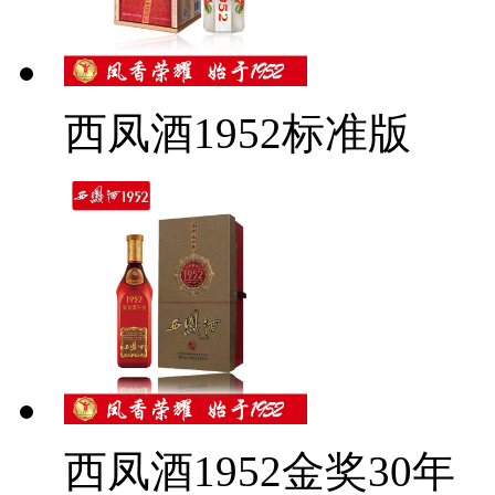
西凤酒1952标准版
西凤酒1952金奖30年