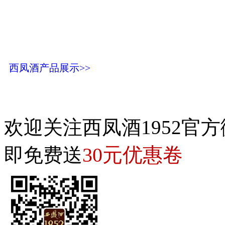
西凤酒产品展示>>
欢迎关注西凤酒1952官方
30元优惠卷
即免费送