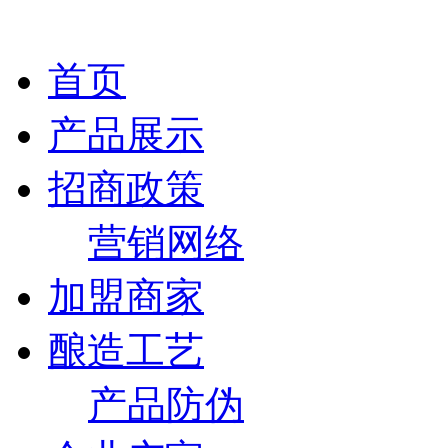
首页
产品展示
招商政策
营销网络
加盟商家
酿造工艺
产品防伪