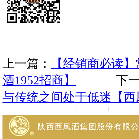
上一篇：
【经销商必读】
酒1952招商】
下一
与传统之间处于低迷【西
公司新闻
|
行业动态
|
1952品鉴会
|
西凤酒礼品
|
企业文化