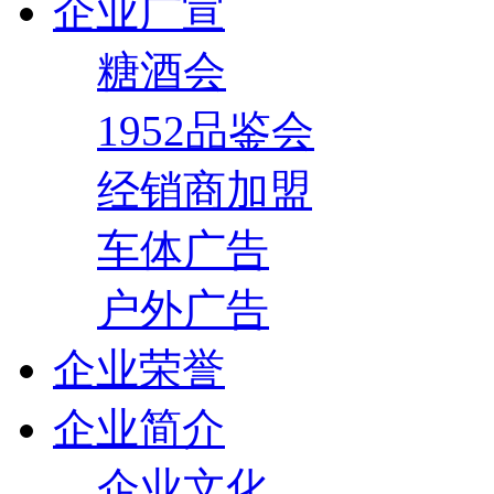
企业广宣
糖酒会
1952品鉴会
经销商加盟
车体广告
户外广告
企业荣誉
企业简介
企业文化