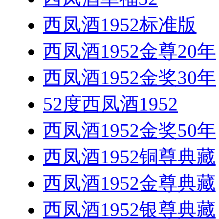
西凤酒1952标准版
西凤酒1952金尊20年
西凤酒1952金奖30年
52度西凤酒1952
西凤酒1952金奖50年
西凤酒1952铜尊典藏
西凤酒1952金尊典藏
西凤酒1952银尊典藏