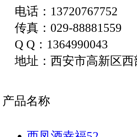
电话：13720767752
传真：029-88881559
Q Q：1364990043
地址：西安市高新区西部
产品名称
西凤酒幸福52