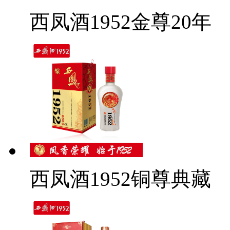
西凤酒1952金尊20年
西凤酒1952铜尊典藏