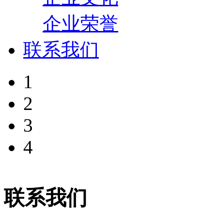
企业荣誉
联系我们
1
2
3
4
联系我们