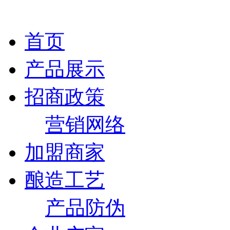
首页
产品展示
招商政策
营销网络
加盟商家
酿造工艺
产品防伪