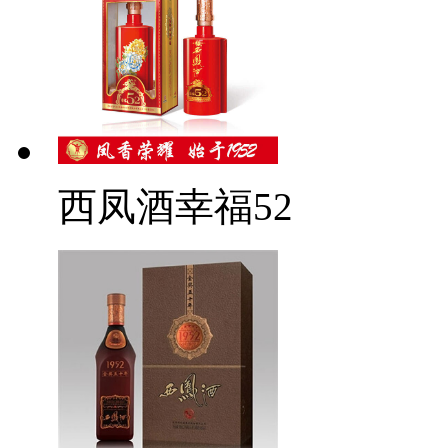
西凤酒幸福52