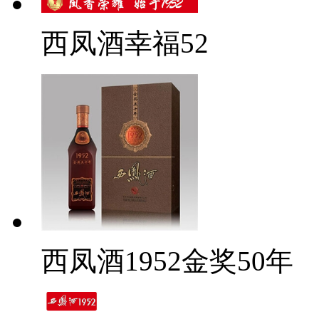
西凤酒幸福52
西凤酒1952金奖50年