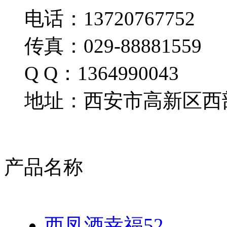
电话：13720767752
传真：029-88881559
Q Q：1364990043
地址：西安市高新区西部
产品名称
西凤酒幸福52