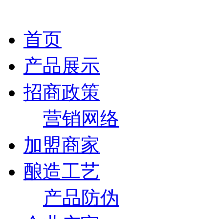
首页
产品展示
招商政策
营销网络
加盟商家
酿造工艺
产品防伪