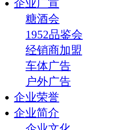
企业广宣
糖酒会
1952品鉴会
经销商加盟
车体广告
户外广告
企业荣誉
企业简介
企业文化