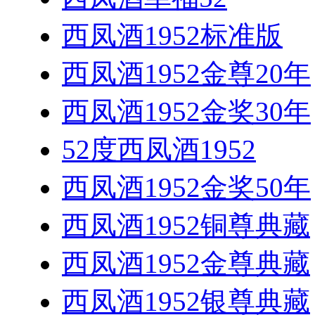
西凤酒1952标准版
西凤酒1952金尊20年
西凤酒1952金奖30年
52度西凤酒1952
西凤酒1952金奖50年
西凤酒1952铜尊典藏
西凤酒1952金尊典藏
西凤酒1952银尊典藏