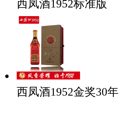
西凤酒1952标准版
西凤酒1952金奖30年