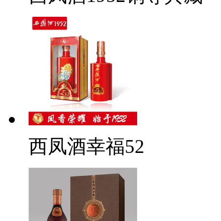
西凤酒幸福52