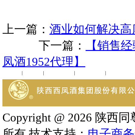
上一篇：
酒业如何解决高
下一篇：
【销售经
凤酒1952代理】
公司新闻
|
行业动态
|
1952品鉴会
|
西凤酒礼品
|
企业文化
Copyright @ 202
所有 技术支持：
电子商务