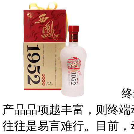
终端
产品品项越丰富，则终端
往往是易言难行。目前，