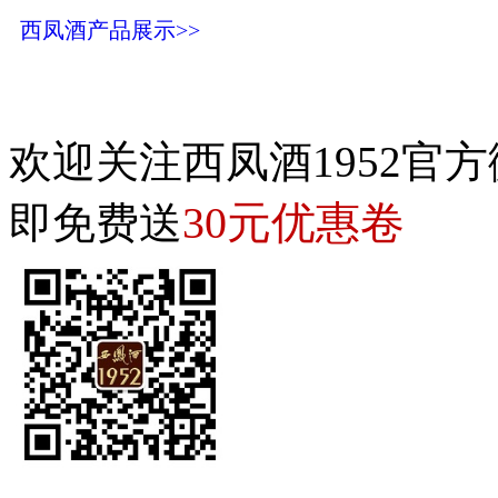
西凤酒产品展示>>
欢迎关注西凤酒1952官方
30元优惠卷
即免费送