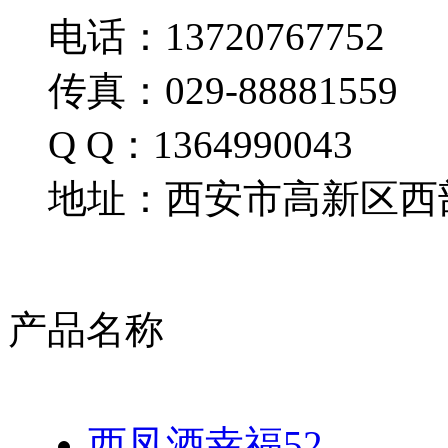
电话：13720767752
传真：029-88881559
Q Q：1364990043
地址：西安市高新区西部
产品名称
西凤酒幸福52