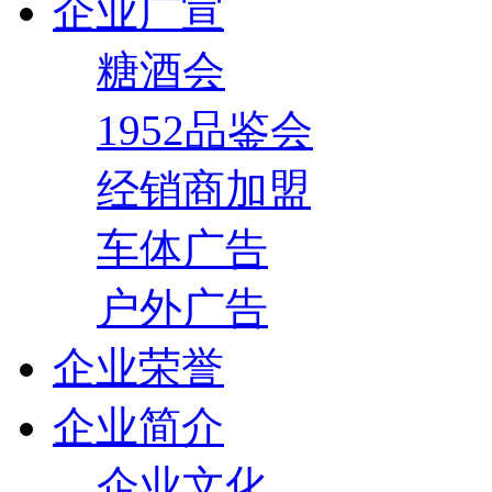
企业广宣
糖酒会
1952品鉴会
经销商加盟
车体广告
户外广告
企业荣誉
企业简介
企业文化