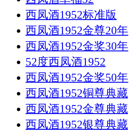
西凤酒1952标准版
西凤酒1952金尊20年
西凤酒1952金奖30年
52度西凤酒1952
西凤酒1952金奖50年
西凤酒1952铜尊典藏
西凤酒1952金尊典藏
西凤酒1952银尊典藏