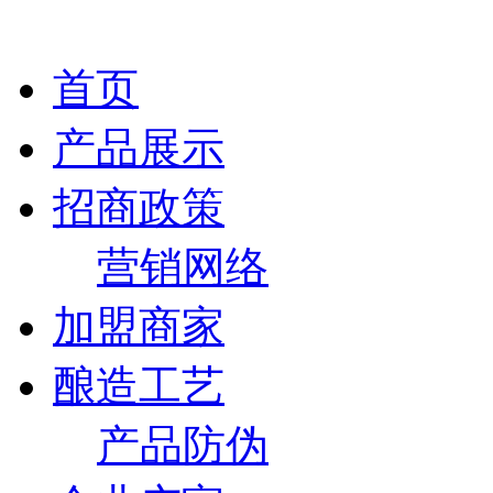
首页
产品展示
招商政策
营销网络
加盟商家
酿造工艺
产品防伪