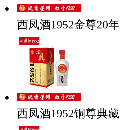
西凤酒1952金尊20年
西凤酒1952铜尊典藏