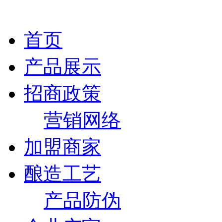
首页
产品展示
招商政策
营销网络
加盟商家
酿造工艺
产品防伪