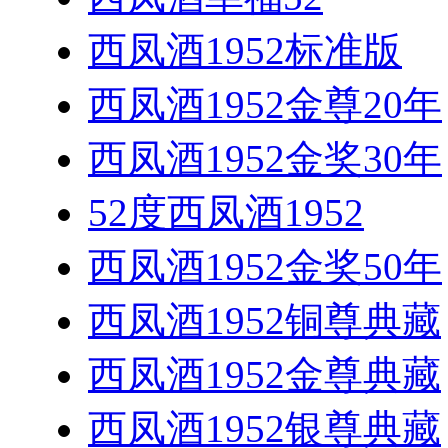
西凤酒1952标准版
西凤酒1952金尊20年
西凤酒1952金奖30年
52度西凤酒1952
西凤酒1952金奖50年
西凤酒1952铜尊典藏
西凤酒1952金尊典藏
西凤酒1952银尊典藏