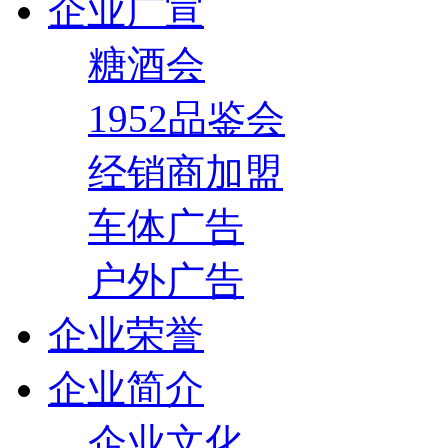
企业广宣
糖酒会
1952品鉴会
经销商加盟
车体广告
户外广告
企业荣誉
企业简介
企业文化