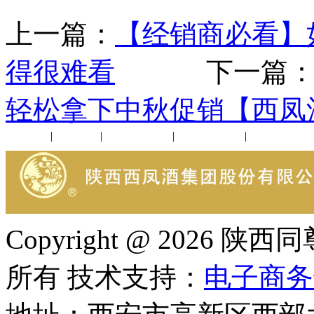
上一篇：
【经销商必看】
得很难看
下一篇
轻松拿下中秋促销【西凤酒
公司新闻
|
行业动态
|
1952品鉴会
|
西凤酒礼品
|
企业文化
Copyright @ 202
所有 技术支持：
电子商务