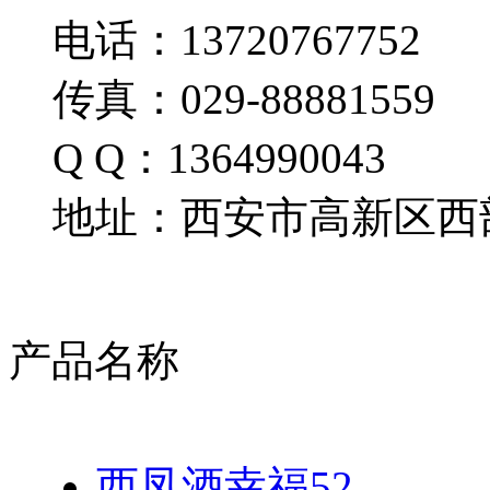
电话：13720767752
传真：029-88881559
Q Q：1364990043
地址：西安市高新区西部
产品名称
西凤酒幸福52