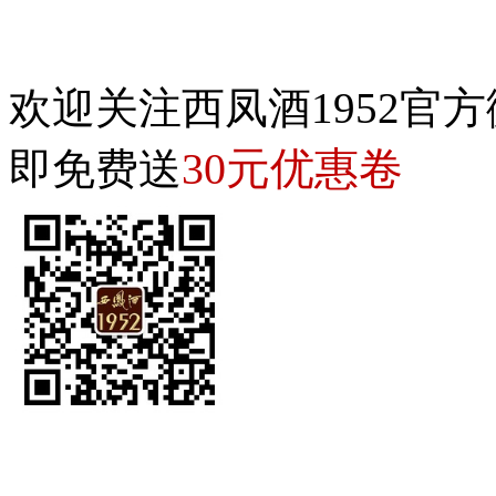
欢迎关注西凤酒1952官方
30元优惠卷
即免费送