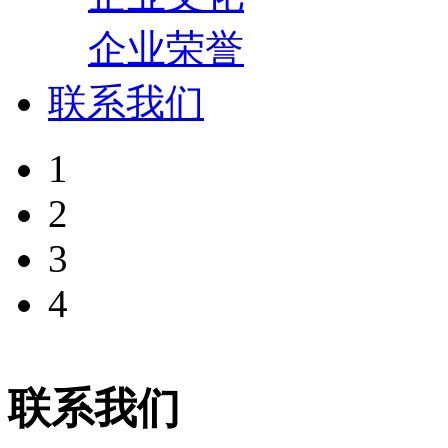
企业荣誉
联系我们
1
2
3
4
联系我们