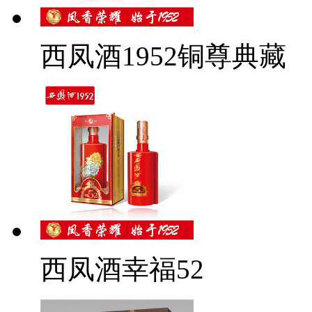
西凤酒1952铜尊典藏
西凤酒幸福52