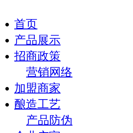
首页
产品展示
招商政策
营销网络
加盟商家
酿造工艺
产品防伪