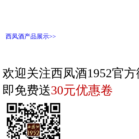
西凤酒产品展示>>
欢迎关注西凤酒1952官方
30元优惠卷
即免费送