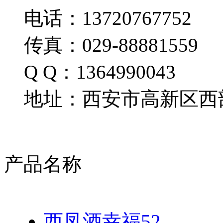
电话：13720767752
传真：029-88881559
Q Q：1364990043
地址：西安市高新区西部
产品名称
西凤酒幸福52