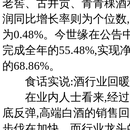
老窖、古井贡、青青稞酒
润同比增长率则为个位数,
为0.48%。今世缘在公
完成全年的55.48%,实现
的68.86%。
食话实说:酒行业回暖
在业内人士看来,经过近
底反弹,高端白酒的销售
步伐在加快。而行业龙头