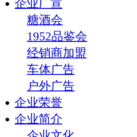
企业广宣
糖酒会
1952品鉴会
经销商加盟
车体广告
户外广告
企业荣誉
企业简介
企业文化