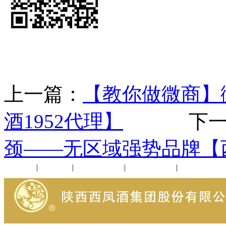
上一篇：
【教你做微商】
酒1952代理】
下一
颈——无区域强势品牌【西
公司新闻
|
行业动态
|
1952品鉴会
|
西凤酒礼品
|
企业文化