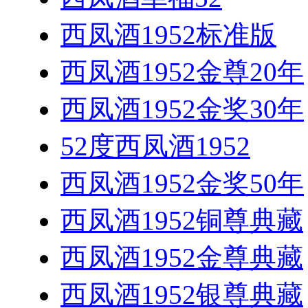
西凤酒1952标准版
西凤酒1952金尊20年
西凤酒1952金奖30年
52度西凤酒1952
西凤酒1952金奖50年
西凤酒1952铜尊典藏
西凤酒1952金尊典藏
西凤酒1952银尊典藏