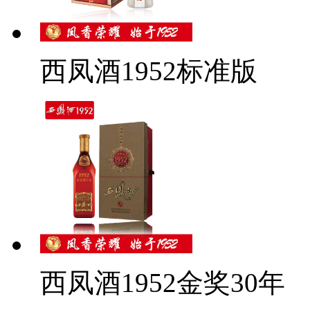
西凤酒1952标准版
西凤酒1952金奖30年