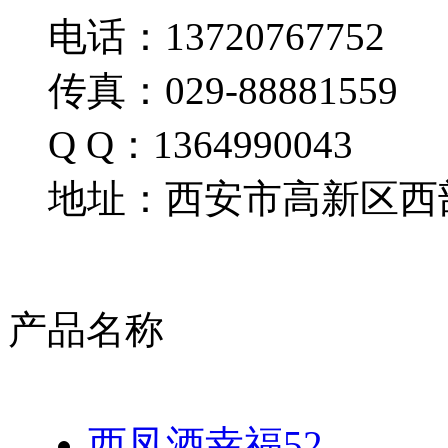
电话：13720767752
传真：029-88881559
Q Q：1364990043
地址：西安市高新区西部
产品名称
西凤酒幸福52