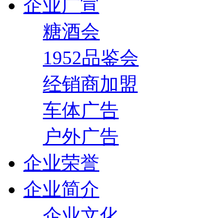
企业广宣
糖酒会
1952品鉴会
经销商加盟
车体广告
户外广告
企业荣誉
企业简介
企业文化