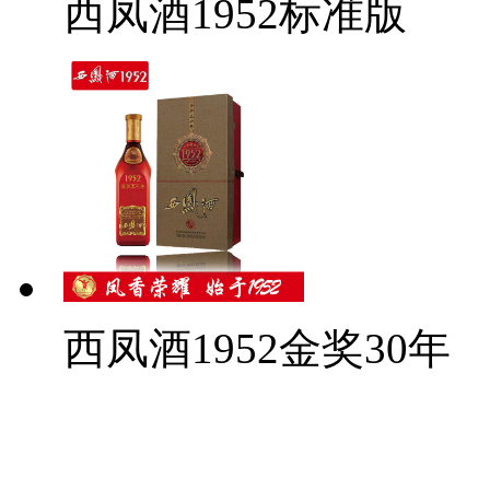
西凤酒1952标准版
西凤酒1952金奖30年