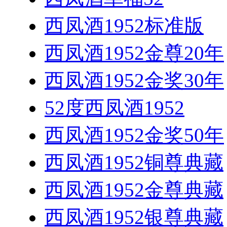
西凤酒1952标准版
西凤酒1952金尊20年
西凤酒1952金奖30年
52度西凤酒1952
西凤酒1952金奖50年
西凤酒1952铜尊典藏
西凤酒1952金尊典藏
西凤酒1952银尊典藏