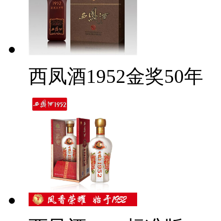
西凤酒1952金奖50年