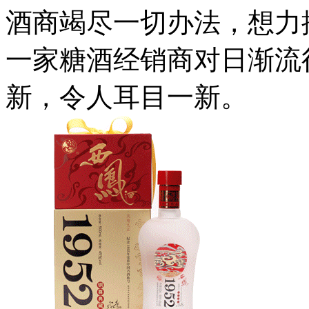
酒商竭尽一切办法，想力
一家糖酒经销商对日渐流
新，令人耳目一新。