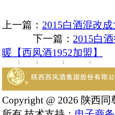
上一篇：
2015白酒混改
下一篇：
2015
暖【西凤酒1952加盟】
公司新闻
|
行业动态
|
1952品鉴会
|
西凤酒礼品
|
企业文化
Copyright @ 202
所有 技术支持：
电子商务