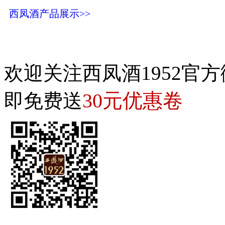
西凤酒产品展示>>
欢迎关注西凤酒1952官方
30元优惠卷
即免费送