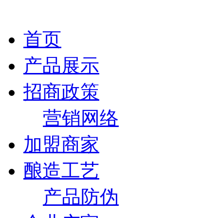
首页
产品展示
招商政策
营销网络
加盟商家
酿造工艺
产品防伪