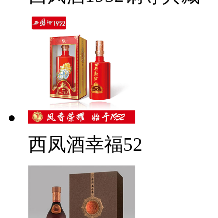
西凤酒幸福52