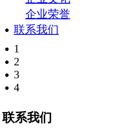
企业荣誉
联系我们
1
2
3
4
联系我们