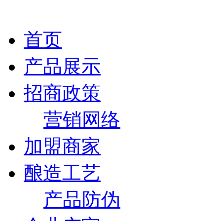
首页
产品展示
招商政策
营销网络
加盟商家
酿造工艺
产品防伪