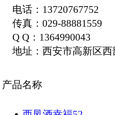
电话：13720767752
传真：029-88881559
Q Q：1364990043
地址：西安市高新区西部
产品名称
西凤酒幸福52