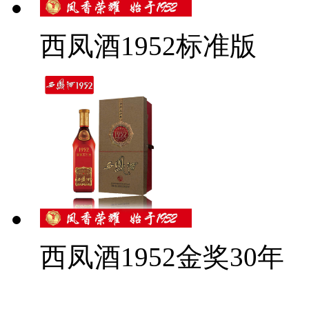
西凤酒1952标准版
西凤酒1952金奖30年