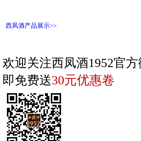
西凤酒产品展示>>
欢迎关注西凤酒1952官方
30元优惠卷
即免费送