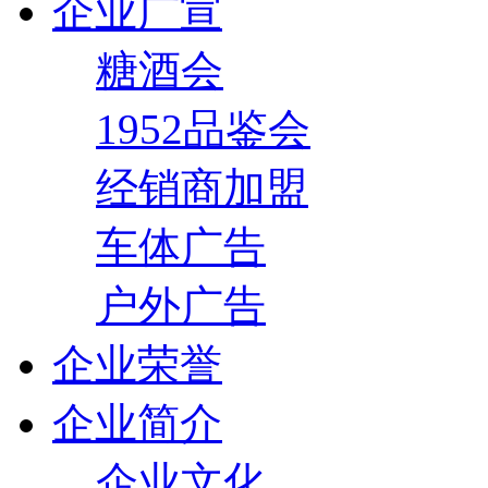
企业广宣
糖酒会
1952品鉴会
经销商加盟
车体广告
户外广告
企业荣誉
企业简介
企业文化