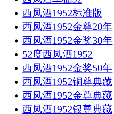
西凤酒1952标准版
西凤酒1952金尊20年
西凤酒1952金奖30年
52度西凤酒1952
西凤酒1952金奖50年
西凤酒1952铜尊典藏
西凤酒1952金尊典藏
西凤酒1952银尊典藏