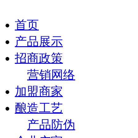
首页
产品展示
招商政策
营销网络
加盟商家
酿造工艺
产品防伪