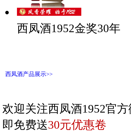
西凤酒1952金奖30年
西凤酒产品展示>>
欢迎关注西凤酒1952官方
30元优惠卷
即免费送