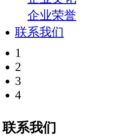
企业荣誉
联系我们
1
2
3
4
联系我们