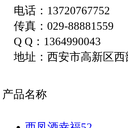
电话：13720767752
传真：029-88881559
Q Q：1364990043
地址：西安市高新区西部
产品名称
西凤酒幸福52