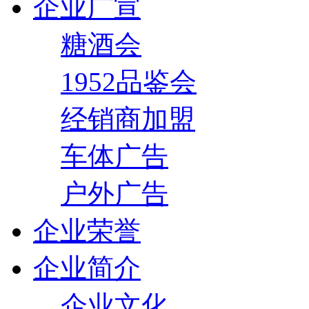
企业广宣
糖酒会
1952品鉴会
经销商加盟
车体广告
户外广告
企业荣誉
企业简介
企业文化