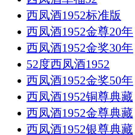
西凤酒1952标准版
西凤酒1952金尊20年
西凤酒1952金奖30年
52度西凤酒1952
西凤酒1952金奖50年
西凤酒1952铜尊典藏
西凤酒1952金尊典藏
西凤酒1952银尊典藏