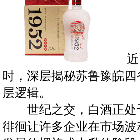
近日
时，深层揭秘苏鲁豫皖四
层逻辑。
世纪之交，白酒正处于
徘徊让许多企业在市场波