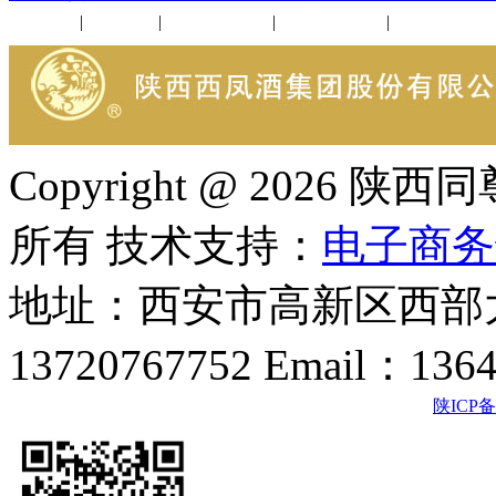
公司新闻
|
行业动态
|
1952品鉴会
|
西凤酒礼品
|
企业文化
Copyright @ 202
所有 技术支持：
电子商务
地址：西安市高新区西部大
13720767752 Email：136
陕ICP备2