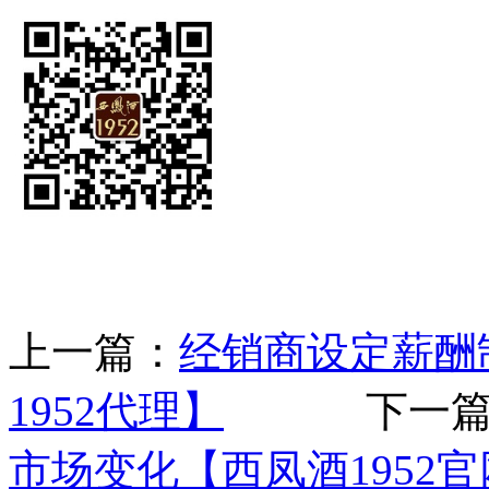
上一篇：
经销商设定薪酬制
1952代理】
下一篇
市场变化【西凤酒1952