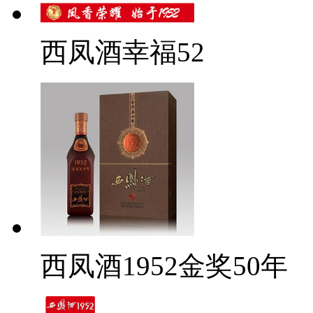
西凤酒幸福52
西凤酒1952金奖50年