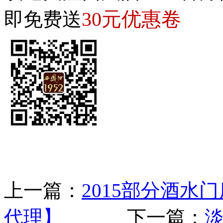
30元优惠卷
即免费送
上一篇：
2015部分酒水
代理】
下一篇：