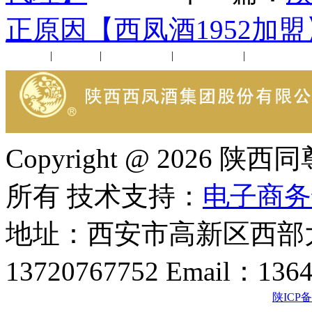
正原因【西凤酒1952加盟
公司新闻
|
行业动态
|
1952品鉴会
|
西凤酒礼品
|
企业文化
Copyright @ 202
所有 技术支持：
电子商务
地址：西安市高新区西部大
13720767752 Email：136
陕ICP备2