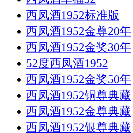
西凤酒1952标准版
西凤酒1952金尊20年
西凤酒1952金奖30年
52度西凤酒1952
西凤酒1952金奖50年
西凤酒1952铜尊典藏
西凤酒1952金尊典藏
西凤酒1952银尊典藏