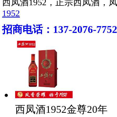
西凤酒1952，正宗西凤酒
1952
招商电话：137-2076-775
西凤酒1952金尊20年