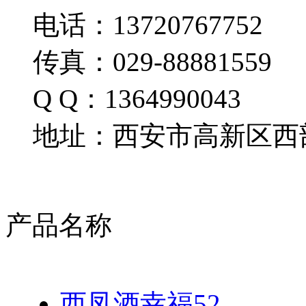
电话：13720767752
传真：029-88881559
Q Q：1364990043
地址：西安市高新区西部
产品名称
西凤酒幸福52