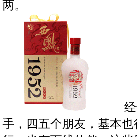
两。
经销
手，四五个朋友，基本也