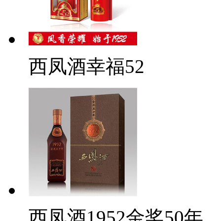
西凤酒幸福52
西凤酒1952金奖50年