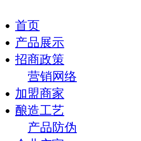
首页
产品展示
招商政策
营销网络
加盟商家
酿造工艺
产品防伪