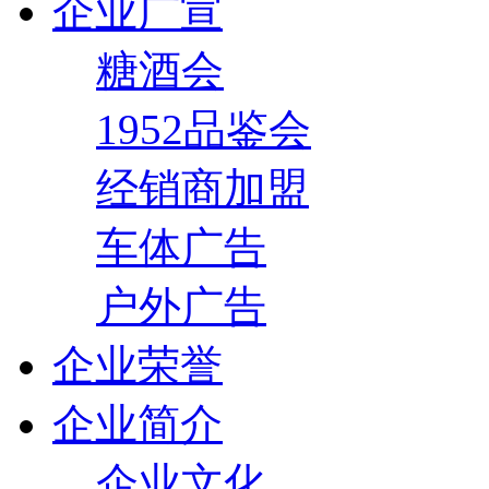
企业广宣
糖酒会
1952品鉴会
经销商加盟
车体广告
户外广告
企业荣誉
企业简介
企业文化