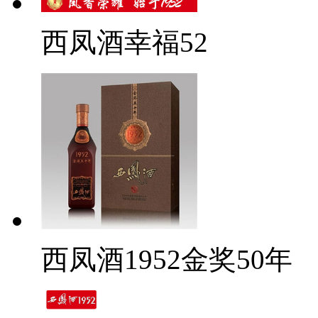
西凤酒幸福52
西凤酒1952金奖50年