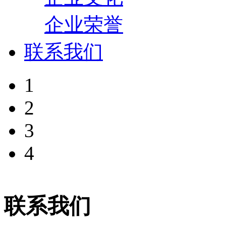
企业荣誉
联系我们
1
2
3
4
联系我们