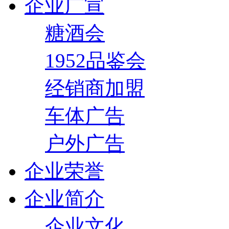
企业广宣
糖酒会
1952品鉴会
经销商加盟
车体广告
户外广告
企业荣誉
企业简介
企业文化