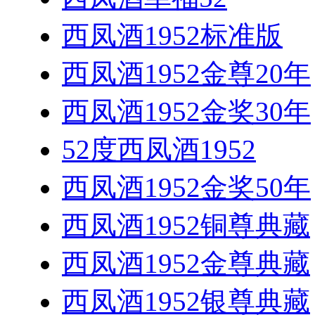
西凤酒1952标准版
西凤酒1952金尊20年
西凤酒1952金奖30年
52度西凤酒1952
西凤酒1952金奖50年
西凤酒1952铜尊典藏
西凤酒1952金尊典藏
西凤酒1952银尊典藏