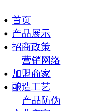
首页
产品展示
招商政策
营销网络
加盟商家
酿造工艺
产品防伪