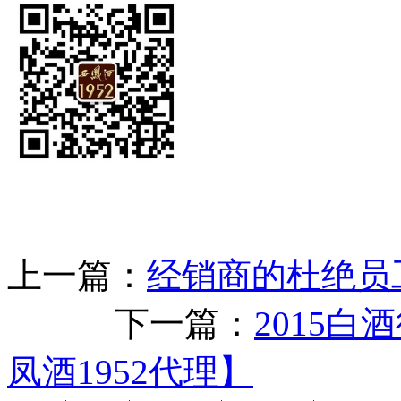
上一篇：
经销商的杜绝员
下一篇：
2015白
凤酒1952代理】