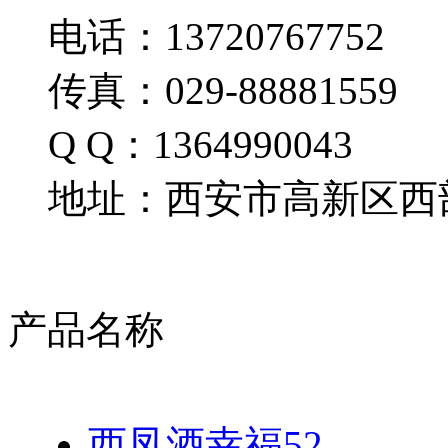
电话：13720767752
传真：029-88881559
Q Q：1364990043
地址：西安市高新区西部
产品名称
西凤酒幸福52