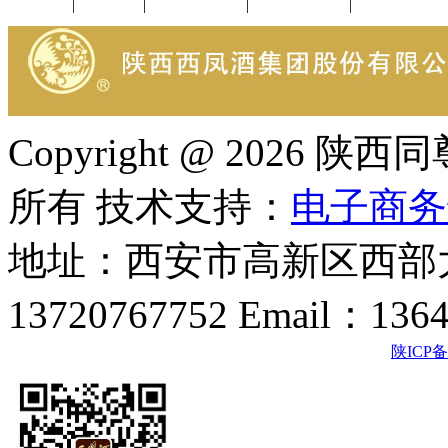
公司新闻
|
行业动态
|
1952品鉴会
|
西凤酒礼品
|
企业文化
Copyright @ 202
所有 技术支持：
电子商务
地址：西安市高新区西部大
13720767752 Email：136
陕ICP备2