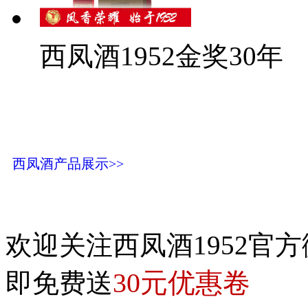
西凤酒1952金奖30年
西凤酒产品展示>>
欢迎关注西凤酒1952官方
30元优惠卷
即免费送