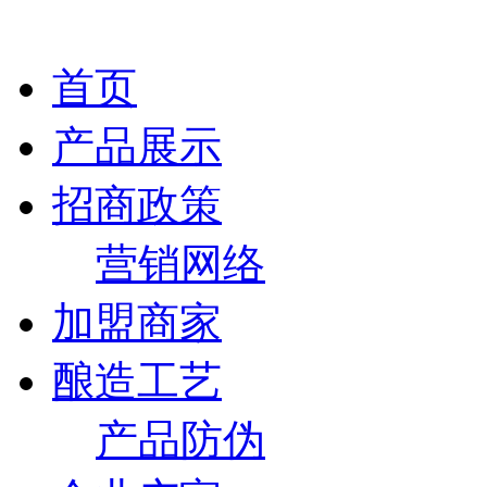
首页
产品展示
招商政策
营销网络
加盟商家
酿造工艺
产品防伪