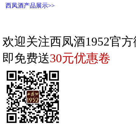
西凤酒产品展示>>
欢迎关注西凤酒1952官方
30元优惠卷
即免费送