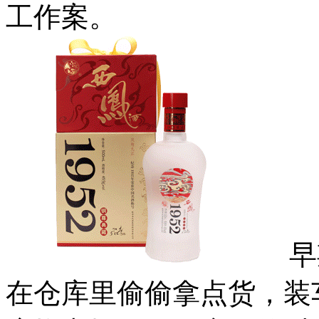
工作案。
早期
在仓库里偷偷拿点货，装