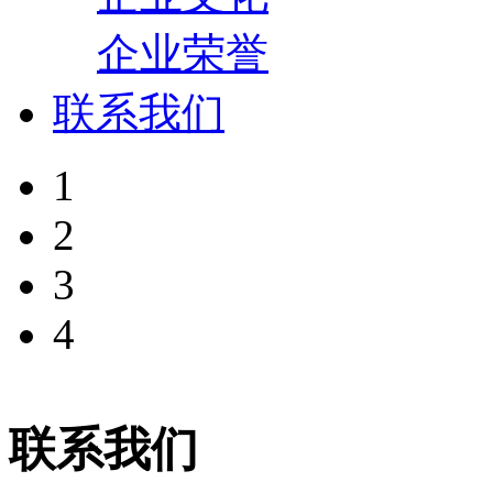
企业荣誉
联系我们
1
2
3
4
联系我们