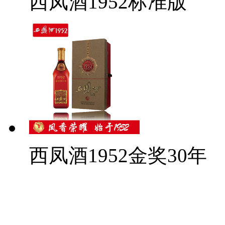
西凤酒1952标准版
西凤酒1952金奖30年