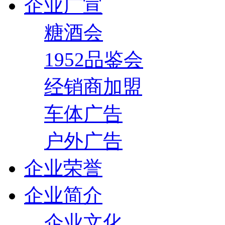
企业广宣
糖酒会
1952品鉴会
经销商加盟
车体广告
户外广告
企业荣誉
企业简介
企业文化