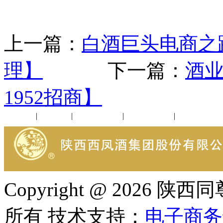
上一篇：
白酒巨头电商之
理】
下一篇：
酒
1952招商】
公司新闻
|
行业动态
|
1952品鉴会
|
西凤酒礼品
|
企业文化
Copyright @ 202
所有 技术支持：
电子商务