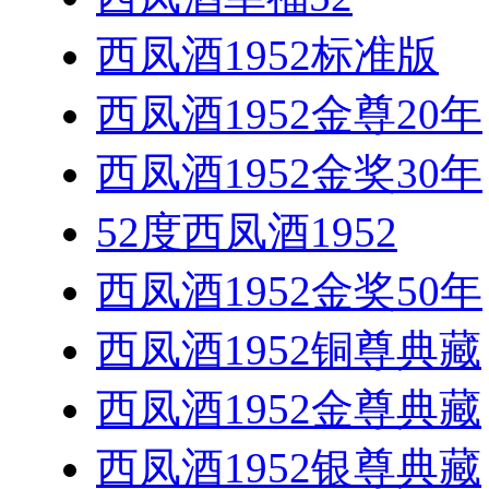
西凤酒1952标准版
西凤酒1952金尊20年
西凤酒1952金奖30年
52度西凤酒1952
西凤酒1952金奖50年
西凤酒1952铜尊典藏
西凤酒1952金尊典藏
西凤酒1952银尊典藏