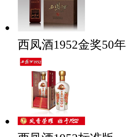
西凤酒1952金奖50年