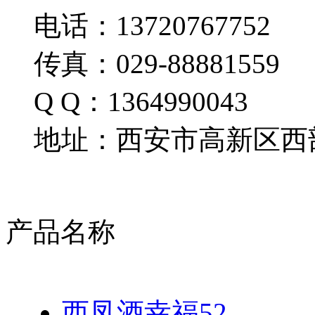
电话：13720767752
传真：029-88881559
Q Q：1364990043
地址：西安市高新区西部
产品名称
西凤酒幸福52