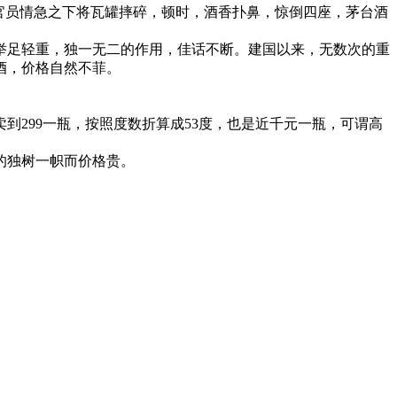
官员情急之下将瓦罐摔碎，顿时，酒香扑鼻，惊倒四座，茅台酒
举足轻重，独一无二的作用，佳话不断。建国以来，无数次的重
酒，价格自然不菲。
299一瓶，按照度数折算成53度，也是近千元一瓶，可谓高
的独树一帜而价格贵。