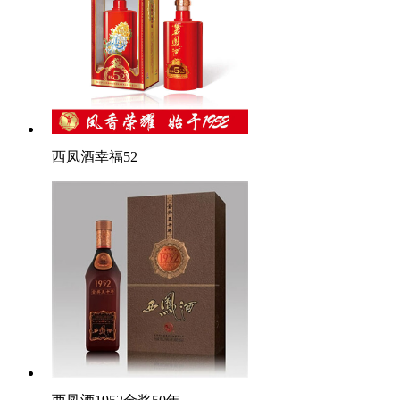
西凤酒幸福52