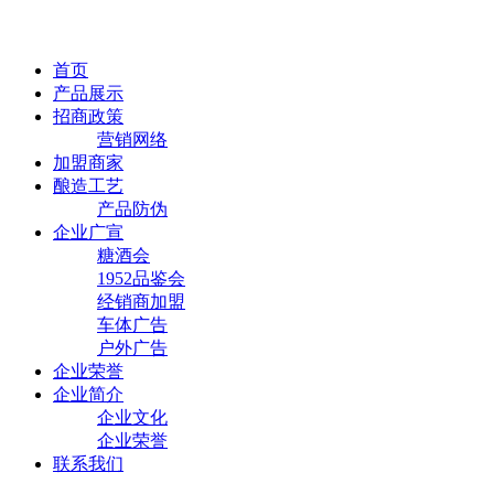
首页
产品展示
招商政策
营销网络
加盟商家
酿造工艺
产品防伪
企业广宣
糖酒会
1952品鉴会
经销商加盟
车体广告
户外广告
企业荣誉
企业简介
企业文化
企业荣誉
联系我们