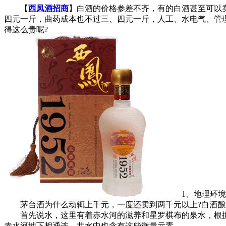
【
西凤酒招商
】白酒的价格参差不齐，有的白酒甚至可以
四元一斤，曲药成本也不过三、四元一斤，人工、水电气、管理
得这么贵呢?
1、地理环境
茅台酒为什么动辄上千元，一度还卖到两千元以上?白酒酿造
首先说水，这里有着赤水河的滋养和星罗棋布的泉水，根据
赤水河地下相通连，井水中也含有这些微量元素。