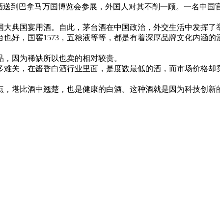
台酒送到巴拿马万国博览会参展，外国人对其不削一顾。一名中国
国大典国宴用酒。自此，茅台酒在中国政治，外交生活中发挥了
也好，国窖1573，五粮液等等，都是有着深厚品牌文化内涵的
，因为稀缺所以也卖的相对较贵。
关，在酱香白酒行业里面，是度数最低的酒，而市场价格却卖到
，堪比酒中翘楚，也是健康的白酒。这种酒就是因为科技创新