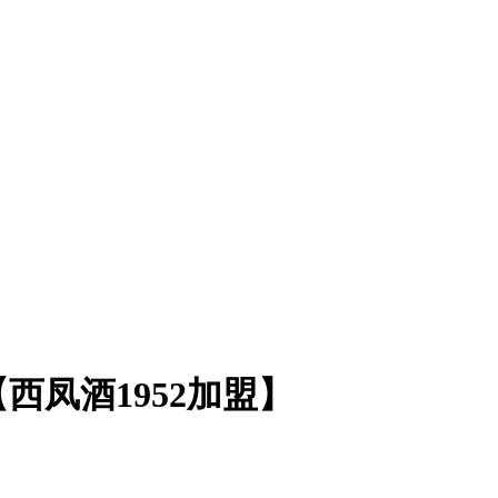
凤酒1952加盟】