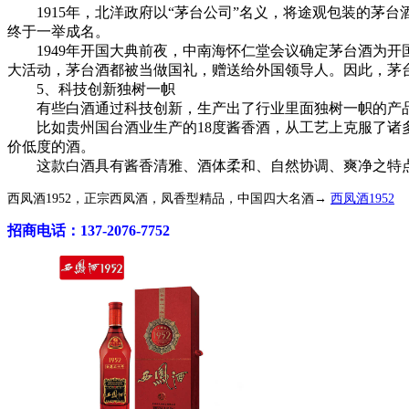
1915年，北洋政府以“茅台公司”名义，将途观包装的茅
终于一举成名。
1949年开国大典前夜，中南海怀仁堂会议确定茅台酒为开
大活动，茅台酒都被当做国礼，赠送给外国领导人。因此，茅台
5、科技创新独树一帜
有些白酒通过科技创新，生产出了行业里面独树一帜的产品
比如贵州国台酒业生产的18度酱香酒，从工艺上克服了诸多难
价低度的酒。
这款白酒具有酱香清雅、酒体柔和、自然协调、爽净之特点
西凤酒1952，正宗西凤酒，凤香型精品，中国四大名酒→
西凤酒1952
招商电话：137-2076-7752