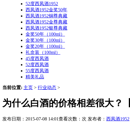
52度西凤酒1952
西凤酒1952金奖50年
西凤酒1952铜尊典藏
西凤酒1952金尊典藏
西凤酒1952银尊典藏
金奖50年（100ml）
金奖30年（100ml）
金奖20年（100ml）
礼盒装（100ml）
45度西凤酒
52度西凤酒
55度西凤酒
精美礼品
当前位置:
主页
>
行业动态
>
为什么白酒的价格相差很大？【西
发布日期：2015-07-08 14:01查看次数：
次 发布者：
西凤酒1952