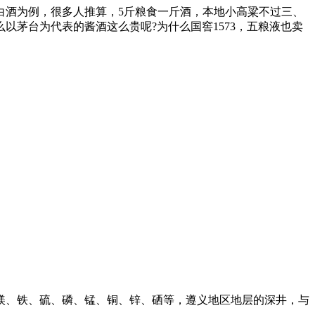
白酒为例，很多人推算，5斤粮食一斤酒，本地小高粱不过三、
茅台为代表的酱酒这么贵呢?为什么国窖1573，五粮液也卖
、铁、硫、磷、锰、铜、锌、硒等，遵义地区地层的深井，与