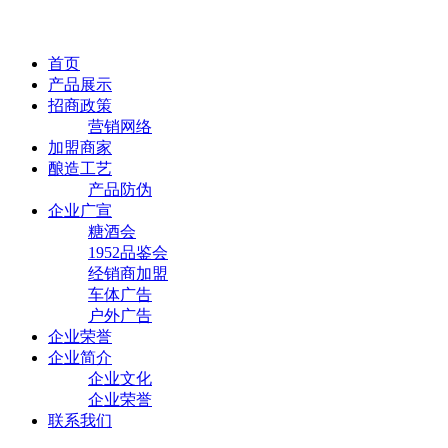
首页
产品展示
招商政策
营销网络
加盟商家
酿造工艺
产品防伪
企业广宣
糖酒会
1952品鉴会
经销商加盟
车体广告
户外广告
企业荣誉
企业简介
企业文化
企业荣誉
联系我们