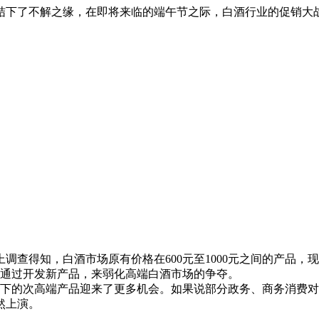
结下了不解之缘，在即将来临的端午节之际，白酒行业的促销大战
查得知，白酒市场原有价格在600元至1000元之间的产品，现
则是通过开发新产品，来弱化高端白酒市场的争夺。
下的次高端产品迎来了更多机会。如果说部分政务、商务消费对
然上演。