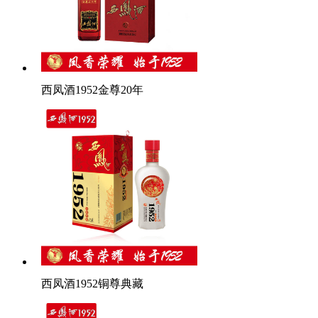
西凤酒1952金尊20年
西凤酒1952铜尊典藏