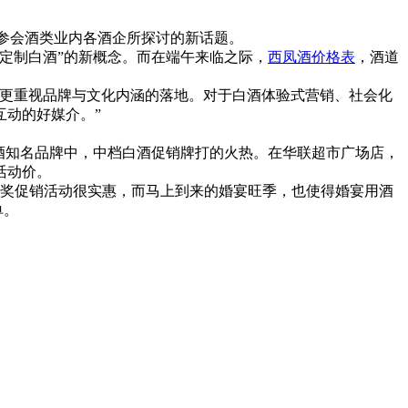
为参会酒类业内各酒企所探讨的新话题。
定制白酒”的新概念。而在端午来临之际，
西凤酒价格表
，酒道
更重视品牌与文化内涵的落地。对于白酒体验式营销、社会化
动的好媒介。”
酒知名品牌中，中档白酒促销牌打的火热。在华联超市广场店，
活动价。
奖促销活动很实惠，而马上到来的婚宴旺季，也使得婚宴用酒
单。