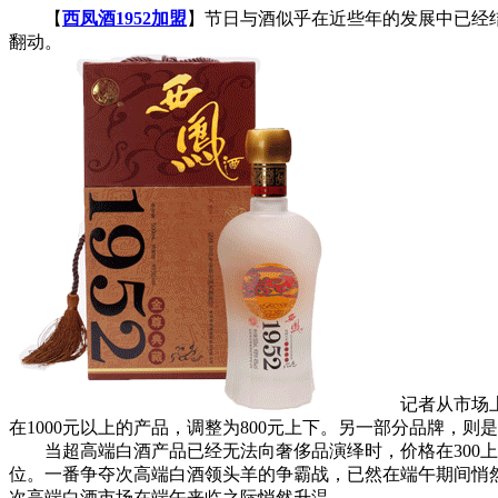
【
西凤酒1952加盟
】节日与酒似乎在近些年的发展中已经
翻动。
记者从市场上调
在1000元以上的产品，调整为800元上下。另一部分品牌，
当超高端白酒产品已经无法向奢侈品演绎时，价格在300上
位。一番争夺次高端白酒领头羊的争霸战，已然在端午期间悄
次高端白酒市场在端午来临之际悄然升温