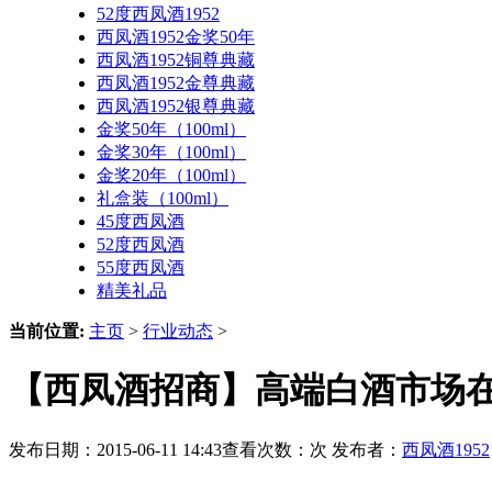
52度西凤酒1952
西凤酒1952金奖50年
西凤酒1952铜尊典藏
西凤酒1952金尊典藏
西凤酒1952银尊典藏
金奖50年（100ml）
金奖30年（100ml）
金奖20年（100ml）
礼盒装（100ml）
45度西凤酒
52度西凤酒
55度西凤酒
精美礼品
当前位置:
主页
>
行业动态
>
【西凤酒招商】高端白酒市场
发布日期：2015-06-11 14:43查看次数：
次 发布者：
西凤酒1952