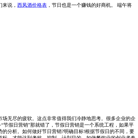
们来说，
西凤酒价格表
，节日也是一个赚钱的好商机。 端午将
场无尽的疲软。这点非常值得我们冷静地思考。很多企业的企
备“节假日营销”那就错了，节假日营销是一个系统工程，如果平
的分析。如何做好节日营销?明确目标!根据节假日的不同，要
指标，才能达到考核、控制、计划目的。如做餐饮业的创业者春