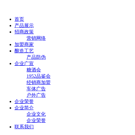
首页
产品展示
招商政策
营销网络
加盟商家
酿造工艺
产品防伪
企业广宣
糖酒会
1952品鉴会
经销商加盟
车体广告
户外广告
企业荣誉
企业简介
企业文化
企业荣誉
联系我们