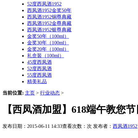
52度西凤酒1952
西凤酒1952金奖50年
西凤酒1952铜尊典藏
西凤酒1952金尊典藏
西凤酒1952银尊典藏
金奖50年（100ml）
金奖30年（100ml）
金奖20年（100ml）
礼盒装（100ml）
45度西凤酒
52度西凤酒
55度西凤酒
精美礼品
当前位置:
主页
>
行业动态
>
【西凤酒加盟】618端午教您
发布日期：2015-06-11 14:33查看次数：
次 发布者：
西凤酒1952