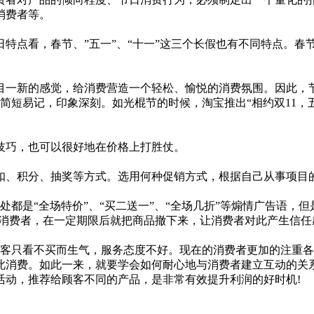
消费者等。
看，春节、”五一”、“十一”这三个长假也有不同特点。春节是
一新的感觉，给消费营造一个轻松、愉悦的消费氛围。因此，节
简短易记，印象深刻。如光棍节的时候，淘宝推出“相约双11，五
巧，也可以很好地在价格上打胜仗。
、积分、抽奖等方式。选用何种促销方式，根据自己从事项目
是“全场特价”、“买二送一”、“全场几折”等煽情广告语，但
引消费者，在一定期限后就把商品撤下来，让消费者对此产生信任
只看不买而生气，服务态度不好。现在的消费者更加的注重各
此消费。如此一来，就要学会如何耐心地与消费者建立互动的关
动，推荐给顾客不同的产品，是非常有效提升利润的好时机!