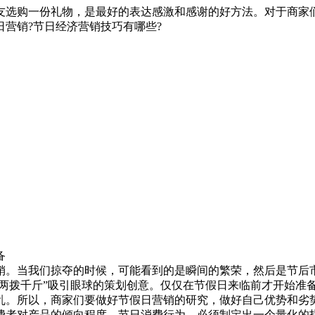
友选购一份礼物，是最好的表达感激和感谢的好方法。对于商家
营销?节日经济营销技巧有哪些?
备
。当我们掠夺的时候，可能看到的是瞬间的繁荣，然后是节后市
四两拨千斤”吸引眼球的策划创意。仅仅在节假日来临前才开始准
乱。所以，商家们要做好节假日营销的研究，做好自己优势和劣势
费者对产品的倾向程度、节日消费行为，必须制定出一个量化的