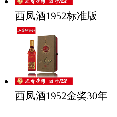
西凤酒1952标准版
西凤酒1952金奖30年