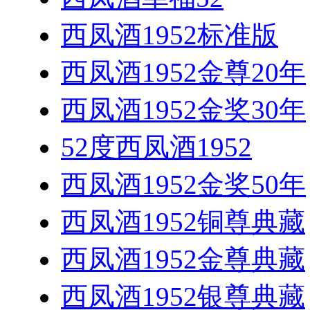
西凤酒1952标准版
西凤酒1952金尊20年
西凤酒1952金奖30年
52度西凤酒1952
西凤酒1952金奖50年
西凤酒1952铜尊典藏
西凤酒1952金尊典藏
西凤酒1952银尊典藏