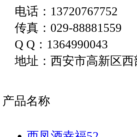
电话：13720767752
传真：029-88881559
Q Q：1364990043
地址：西安市高新区西部
产品名称
西凤酒幸福52