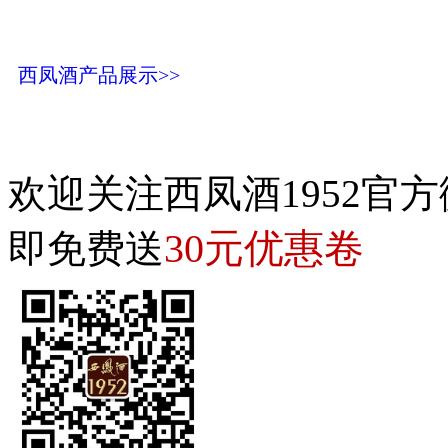
西凤酒产品展示>>
欢迎关注西凤酒1952官方
30元优惠卷
即免费送