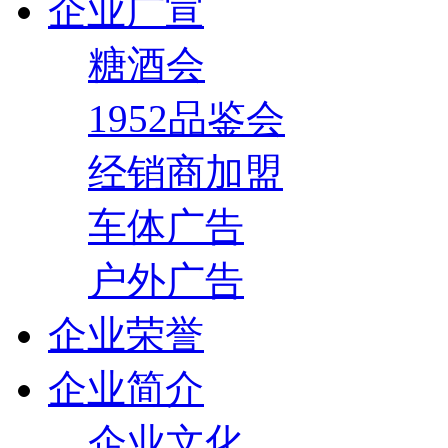
企业广宣
糖酒会
1952品鉴会
经销商加盟
车体广告
户外广告
企业荣誉
企业简介
企业文化