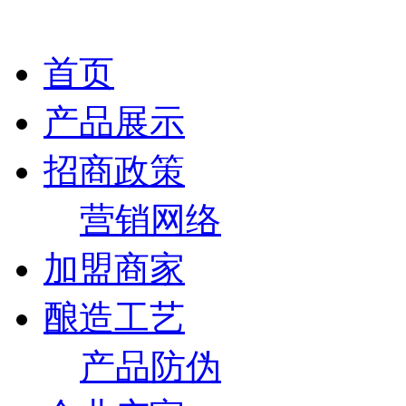
首页
产品展示
招商政策
营销网络
加盟商家
酿造工艺
产品防伪