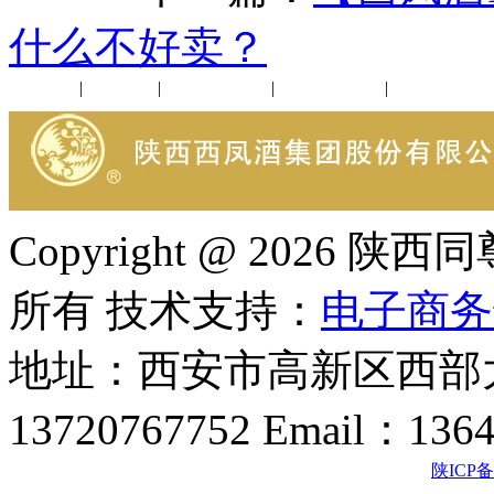
什么不好卖？
公司新闻
|
行业动态
|
1952品鉴会
|
西凤酒礼品
|
企业文化
Copyright @ 202
所有 技术支持：
电子商务
地址：西安市高新区西部大
13720767752 Email：136
陕ICP备2