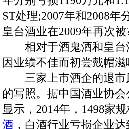
年分别亏损1190万元和1.
ST处理;2007年和2008
皇台酒业在2009年再次被
相对于酒鬼酒和皇台酒
因业绩不佳而初尝戴帽滋
三家上市酒企的退市风
的写照。据中国酒业协会公
显示，2014年，1498
酒
，白酒行业亏损企业达到1