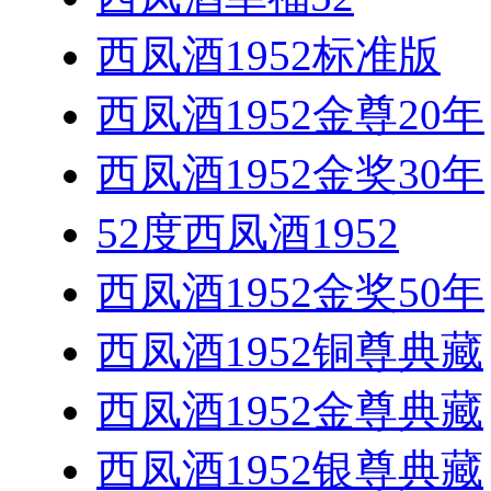
西凤酒1952标准版
西凤酒1952金尊20年
西凤酒1952金奖30年
52度西凤酒1952
西凤酒1952金奖50年
西凤酒1952铜尊典藏
西凤酒1952金尊典藏
西凤酒1952银尊典藏