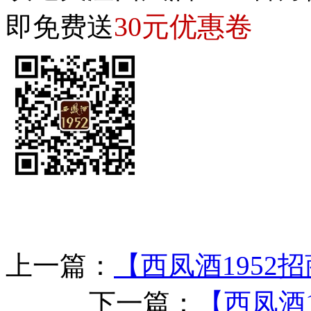
30元优惠卷
即免费送
上一篇：
【西凤酒1952
下一篇：
【西凤酒