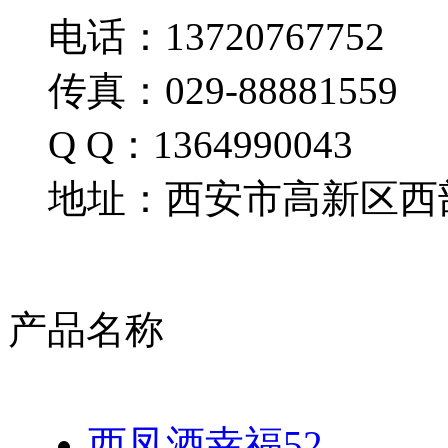
电话：13720767752
传真：029-88881559
Q Q：1364990043
地址：西安市高新区西部
产品名称
西凤酒幸福52