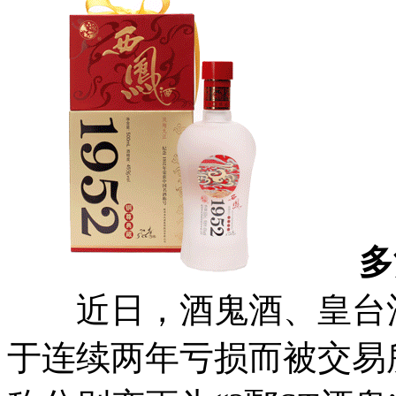
多酒
近日，酒鬼酒、皇台酒
于连续两年亏损而被交易