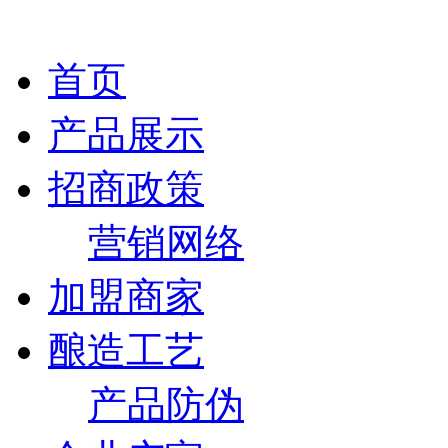
首页
产品展示
招商政策
营销网络
加盟商家
酿造工艺
产品防伪