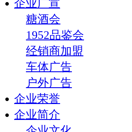
企业广宣
糖酒会
1952品鉴会
经销商加盟
车体广告
户外广告
企业荣誉
企业简介
企业文化