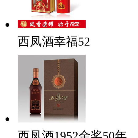
西凤酒幸福52
西凤酒1952金奖50年