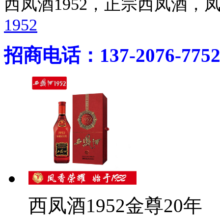
西凤酒1952，正宗西凤酒
1952
招商电话：137-2076-775
西凤酒1952金尊20年