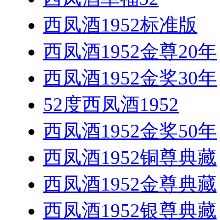
西凤酒1952标准版
西凤酒1952金尊20年
西凤酒1952金奖30年
52度西凤酒1952
西凤酒1952金奖50年
西凤酒1952铜尊典藏
西凤酒1952金尊典藏
西凤酒1952银尊典藏