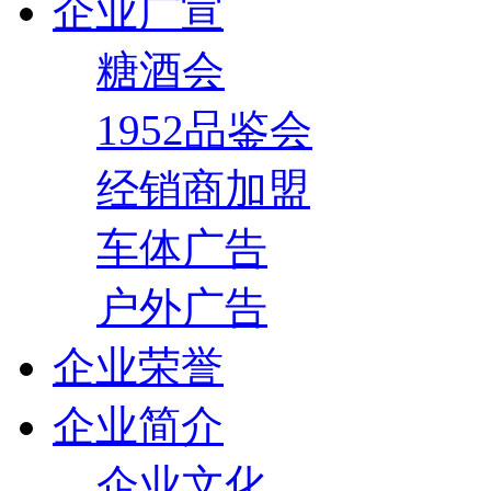
企业广宣
糖酒会
1952品鉴会
经销商加盟
车体广告
户外广告
企业荣誉
企业简介
企业文化