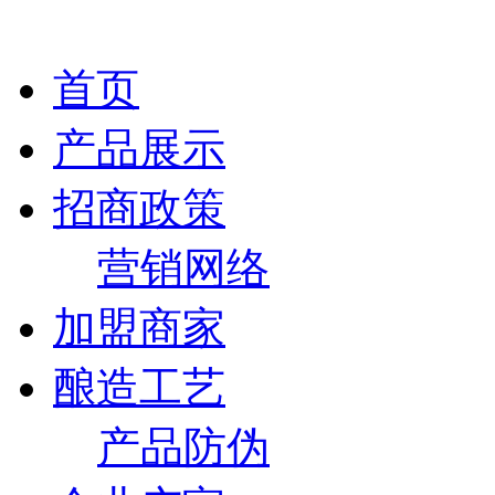
首页
产品展示
招商政策
营销网络
加盟商家
酿造工艺
产品防伪