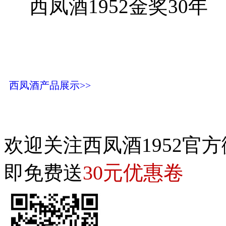
西凤酒1952金奖30年
西凤酒产品展示>>
欢迎关注西凤酒1952官方
30元优惠卷
即免费送