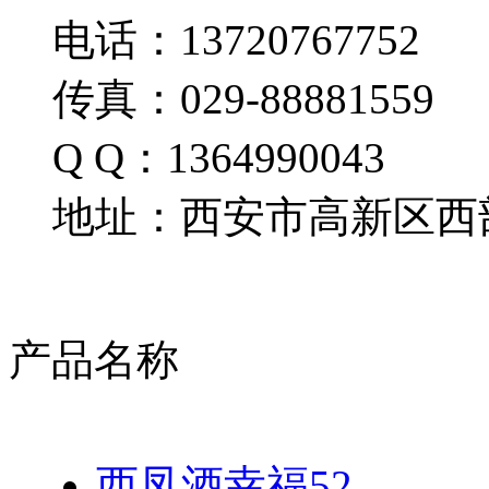
电话：13720767752
传真：029-88881559
Q Q：1364990043
地址：西安市高新区西部
产品名称
西凤酒幸福52