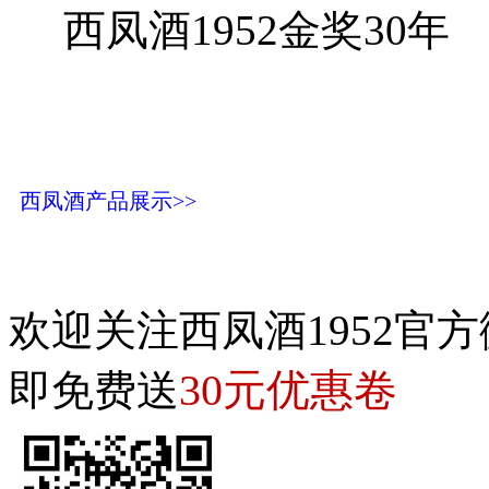
西凤酒1952金奖30年
西凤酒产品展示>>
欢迎关注西凤酒1952官方
30元优惠卷
即免费送