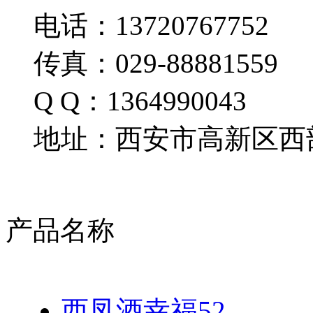
电话：13720767752
传真：029-88881559
Q Q：1364990043
地址：西安市高新区西部
产品名称
西凤酒幸福52