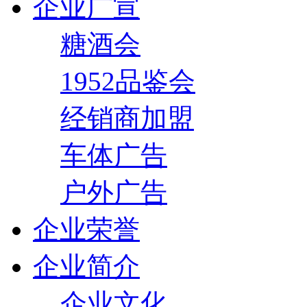
企业广宣
糖酒会
1952品鉴会
经销商加盟
车体广告
户外广告
企业荣誉
企业简介
企业文化