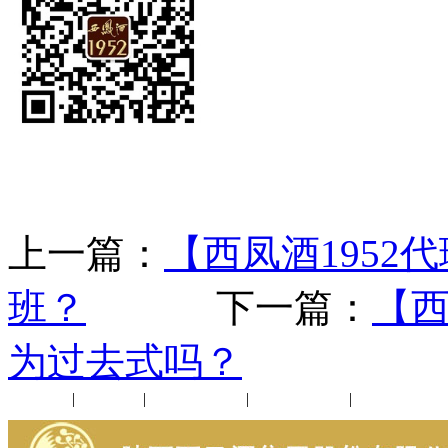
上一篇：
【西凤酒1952
班？
下一篇：
【西
为过去式吗？
公司新闻
|
行业动态
|
1952品鉴会
|
西凤酒礼品
|
企业文化