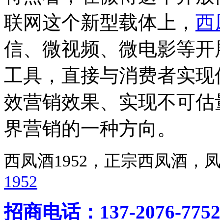
联网这个新型载体上，
西
信、微视频、微电影等开
工具，直接与消费者实现
效营销效果、实现不可估
界营销的一种方向。
西凤酒1952，正宗西凤酒
1952
招商电话：137-2076-775