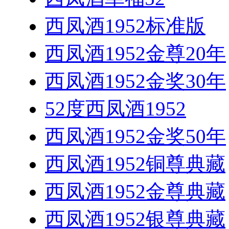
西凤酒1952标准版
西凤酒1952金尊20年
西凤酒1952金奖30年
52度西凤酒1952
西凤酒1952金奖50年
西凤酒1952铜尊典藏
西凤酒1952金尊典藏
西凤酒1952银尊典藏