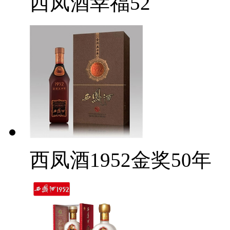
西凤酒幸福52
西凤酒1952金奖50年