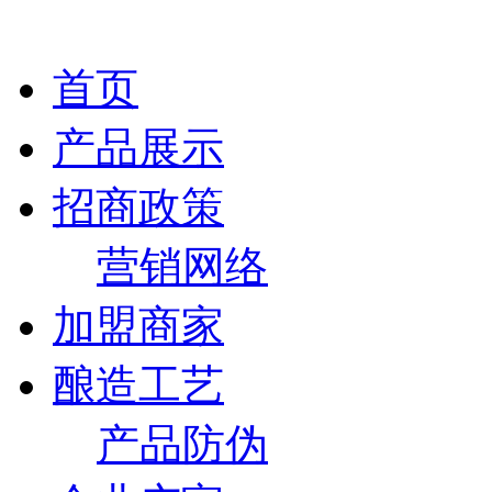
首页
产品展示
招商政策
营销网络
加盟商家
酿造工艺
产品防伪