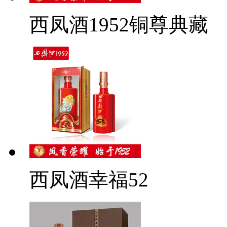
西凤酒1952铜尊典藏
西凤酒幸福52