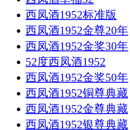
西凤酒1952标准版
西凤酒1952金尊20年
西凤酒1952金奖30年
52度西凤酒1952
西凤酒1952金奖50年
西凤酒1952铜尊典藏
西凤酒1952金尊典藏
西凤酒1952银尊典藏