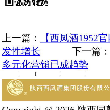
上一篇：
【西凤酒195
发性增长
下一篇
多元化营销已成趋势
公司新闻
|
行业动态
|
1952品鉴会
|
西凤酒礼品
|
企业文化
Copyright @ 202