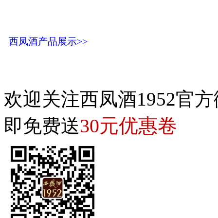
西凤酒产品展示>>
欢迎关注西凤酒1952官方
30元优惠卷
即免费送