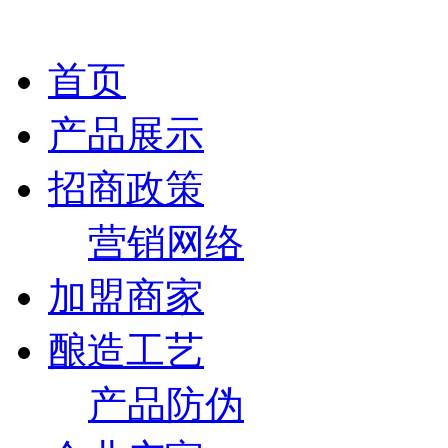
首页
产品展示
招商政策
营销网络
加盟商家
酿造工艺
产品防伪