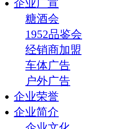
企业广宣
糖酒会
1952品鉴会
经销商加盟
车体广告
户外广告
企业荣誉
企业简介
企业文化