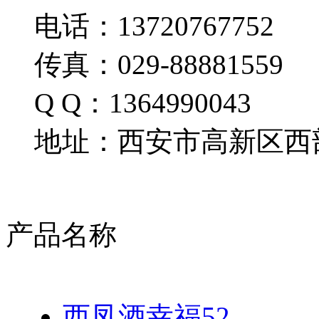
电话：13720767752
传真：029-88881559
Q Q：1364990043
地址：西安市高新区西部
产品名称
西凤酒幸福52