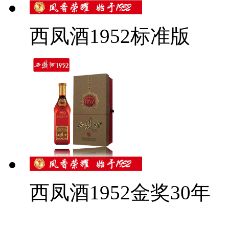
西凤酒1952标准版
西凤酒1952金奖30年