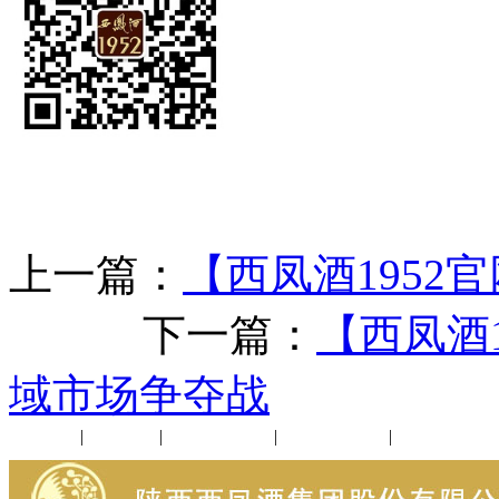
上一篇：
【西凤酒1952
下一篇：
【西凤酒1
域市场争夺战
公司新闻
|
行业动态
|
1952品鉴会
|
西凤酒礼品
|
企业文化