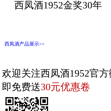
西凤酒1952金奖30年
西凤酒产品展示>>
欢迎关注西凤酒1952官方
30元优惠卷
即免费送