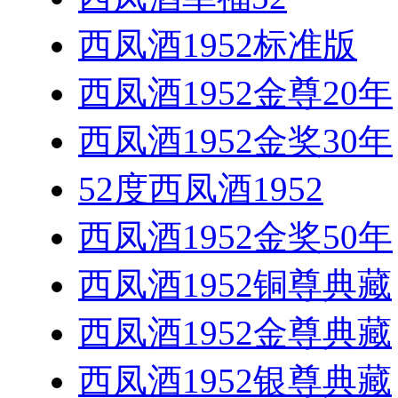
西凤酒1952标准版
西凤酒1952金尊20年
西凤酒1952金奖30年
52度西凤酒1952
西凤酒1952金奖50年
西凤酒1952铜尊典藏
西凤酒1952金尊典藏
西凤酒1952银尊典藏