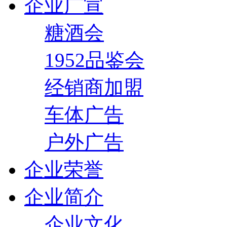
企业广宣
糖酒会
1952品鉴会
经销商加盟
车体广告
户外广告
企业荣誉
企业简介
企业文化