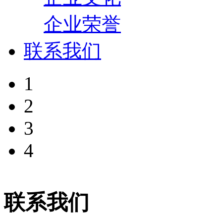
企业荣誉
联系我们
1
2
3
4
联系我们