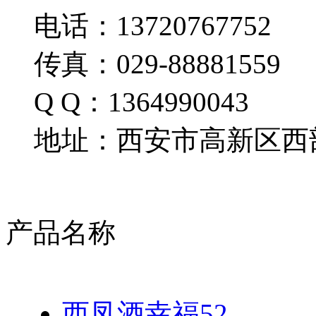
电话：13720767752
传真：029-88881559
Q Q：1364990043
地址：西安市高新区西部
产品名称
西凤酒幸福52