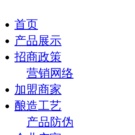
首页
产品展示
招商政策
营销网络
加盟商家
酿造工艺
产品防伪